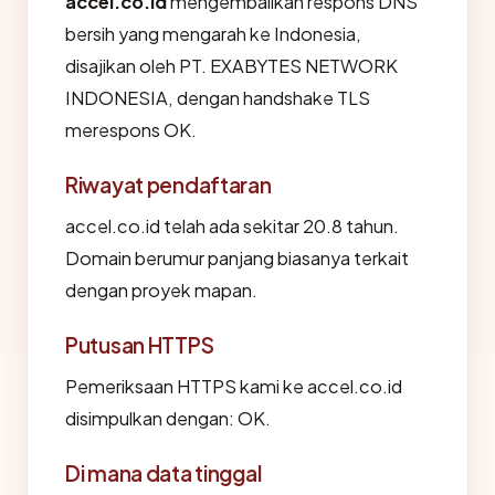
accel.co.id
mengembalikan respons DNS
bersih yang mengarah ke Indonesia,
disajikan oleh PT. EXABYTES NETWORK
INDONESIA, dengan handshake TLS
merespons OK.
Riwayat pendaftaran
accel.co.id telah ada sekitar 20.8 tahun.
Domain berumur panjang biasanya terkait
dengan proyek mapan.
Putusan HTTPS
Pemeriksaan HTTPS kami ke accel.co.id
disimpulkan dengan: OK.
Di mana data tinggal