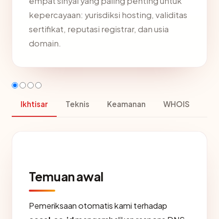
empat sinyal yang paling penting untuk
kepercayaan: yurisdiksi hosting, validitas
sertifikat, reputasi registrar, dan usia
domain.
Ikhtisar
Teknis
Keamanan
WHOIS
Temuan awal
Pemeriksaan otomatis kami terhadap