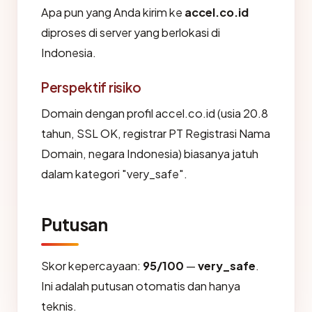
Apa pun yang Anda kirim ke
accel.co.id
diproses di server yang berlokasi di
Indonesia.
Perspektif risiko
Domain dengan profil accel.co.id (usia 20.8
tahun, SSL OK, registrar PT Registrasi Nama
Domain, negara Indonesia) biasanya jatuh
dalam kategori "very_safe".
Putusan
Skor kepercayaan:
95/100
—
very_safe
.
Ini adalah putusan otomatis dan hanya
teknis.