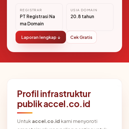
REGISTRAR
USIA DOMAIN
PT Registrasi Na
20.8 tahun
ma Domain
Laporan lengkap ↓
Cek Gratis
Profil infrastruktur
publik accel.co.id
Untuk
accel.co.id
kami menyoroti