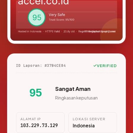
ID Laporan: #37B4CE84
VERIFIED
Sangat Aman
95
Ringkasan keputusan
ALAMAT IP
LOKASI SERVER
103.229.73.129
Indonesia