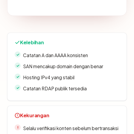
Kelebihan
Catatan A dan AAAA konsisten
SAN mencakup domain dengan benar
Hosting IPv4 yang stabil
Catatan RDAP publik tersedia
Kekurangan
Selalu verifikasi konten sebelum bertransaksi