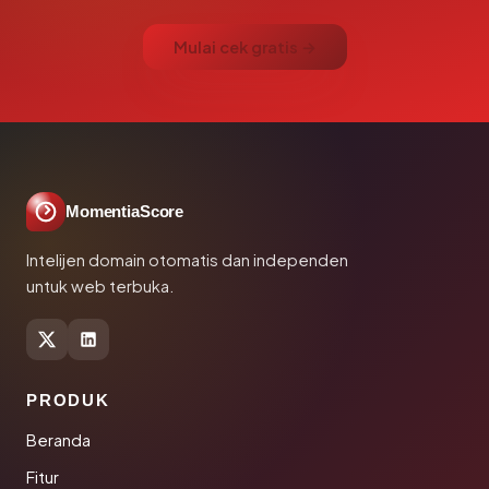
Mulai cek gratis →
MomentiaScore
Intelijen domain otomatis dan independen
untuk web terbuka.
PRODUK
Beranda
Fitur