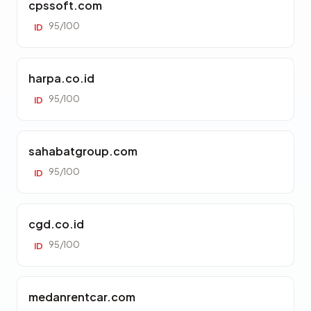
cpssoft.com
95/100
ID
harpa.co.id
95/100
ID
sahabatgroup.com
95/100
ID
cgd.co.id
95/100
ID
medanrentcar.com