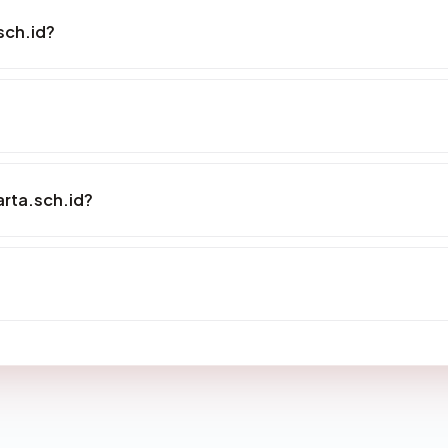
sch.id?
rta.sch.id?