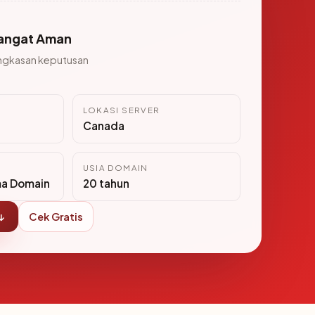
angat Aman
ngkasan keputusan
LOKASI SERVER
Canada
USIA DOMAIN
ma Domain
20 tahun
↓
Cek Gratis