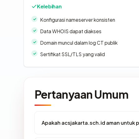
Kelebihan
Konfigurasi nameserver konsisten
Data WHOIS dapat diakses
Domain muncul dalam log CT publik
Sertifikat SSL/TLS yang valid
Pertanyaan Umum
Apakah acsjakarta.sch.id aman untuk 