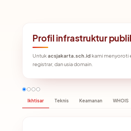
Profil infrastruktur publ
Untuk
acsjakarta.sch.id
kami menyoroti em
registrar, dan usia domain.
Ikhtisar
Teknis
Keamanan
WHOIS