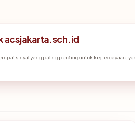
ik acsjakarta.sch.id
pat sinyal yang paling penting untuk kepercayaan: yurisdi