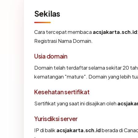
Sekilas
Cara tercepat membaca
acsjakarta.sch.id
Registrasi Nama Domain.
Usia domain
Domain telah terdaftar selama sekitar 20 t
kematangan "mature". Domain yang lebih tua s
Kesehatan sertifikat
Sertifikat yang saat ini disajikan oleh
acsjaka
Yurisdiksi server
IP di balik
acsjakarta.sch.id
berada di Canada