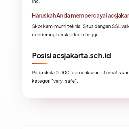
Inc..
Haruskah Anda mempercayai acsjakar
Skor kami murni teknis. Situs dengan SSL val
cenderung berskor lebih tinggi.
Posisi acsjakarta.sch.id
Pada skala 0-100, pemeriksaan otomatis 
kategori "very_safe".