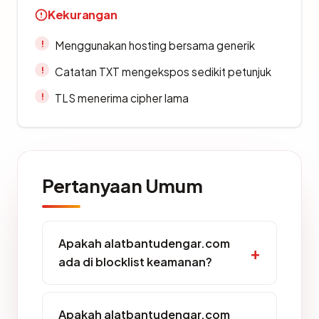
Kekurangan
Menggunakan hosting bersama generik
Catatan TXT mengekspos sedikit petunjuk
TLS menerima cipher lama
Pertanyaan Umum
Apakah alatbantudengar.com
ada di blocklist keamanan?
Apakah alatbantudengar.com