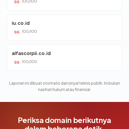
100/100
SG
iu.co.id
100/100
SG
alfascorpii.co.id
100/100
SG
Laporan ini dibuat otomatis dari sinyal teknis publik. Ini bukan
nasihat hukum atau finansial.
Periksa domain berikutnya
dalam beberapa detik.