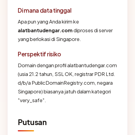
Di mana data tinggal
Apa pun yang Anda kirim ke
alatbantudengar.com
diproses di server
yang berlokasi di Singapore.
Perspektif risiko
Domain dengan profil alatbantudengar.com
(usia 21.2 tahun, SSL OK, registrar PDR Ltd.
d/b/a PublicDomainRegistry.com, negara
Singapore) biasanya jatuh dalam kategori
"very_safe".
Putusan