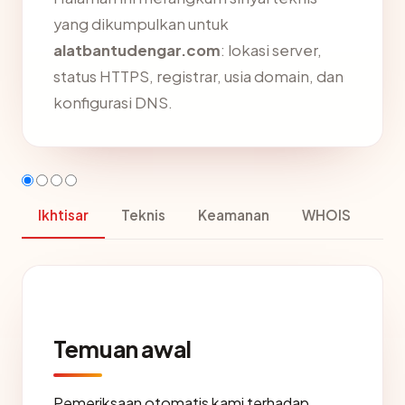
yang dikumpulkan untuk
alatbantudengar.com
: lokasi server,
status HTTPS, registrar, usia domain, dan
konfigurasi DNS.
Ikhtisar
Teknis
Keamanan
WHOIS
Temuan awal
Pemeriksaan otomatis kami terhadap