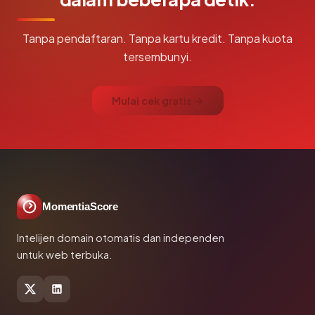
Tanpa pendaftaran. Tanpa kartu kredit. Tanpa kuota
tersembunyi.
Mulai cek gratis →
MomentiaScore
Intelijen domain otomatis dan independen
untuk web terbuka.