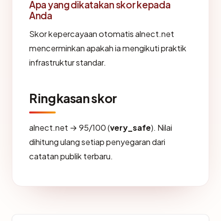
Apa yang dikatakan skor kepada
Anda
Skor kepercayaan otomatis alnect.net
mencerminkan apakah ia mengikuti praktik
infrastruktur standar.
Ringkasan skor
alnect.net → 95/100 (
very_safe
). Nilai
dihitung ulang setiap penyegaran dari
catatan publik terbaru.