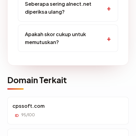
Seberapa sering alnect.net
diperiksa ulang?
Apakah skor cukup untuk
memutuskan?
Domain Terkait
cpssoft.com
95/100
ID