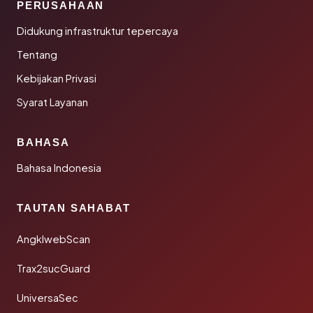
PERUSAHAAN
Didukung infrastruktur tepercaya
Tentang
Kebijakan Privasi
Syarat Layanan
BAHASA
Bahasa Indonesia
TAUTAN SAHABAT
AngklwebScan
Trax2sucGuard
UniversaSec