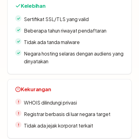
Kelebihan
Sertifikat SSL/TLS yang valid
Beberapa tahun riwayat pendaftaran
Tidak ada tanda malware
Negara hosting selaras dengan audiens yang
dinyatakan
Kekurangan
WHOIS dilindungi privasi
Registrar berbasis di luar negara target
Tidak ada jejak korporat terkait