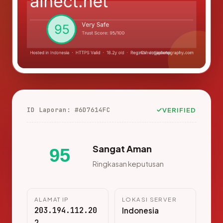
ID Laporan: #6D7614FC
VERIFIED
Sangat Aman
95
Ringkasan keputusan
ALAMAT IP
LOKASI SERVER
203.194.112.20
Indonesia
2