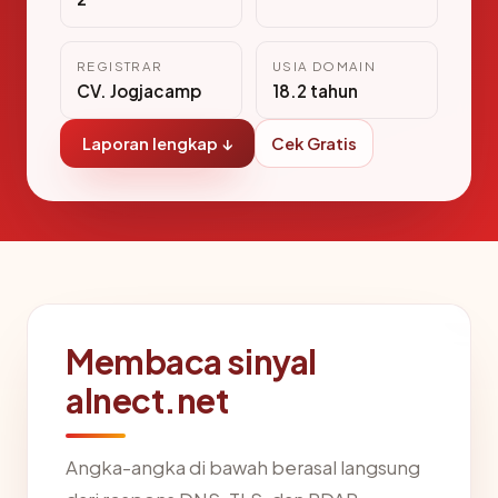
REGISTRAR
USIA DOMAIN
CV. Jogjacamp
18.2 tahun
Laporan lengkap ↓
Cek Gratis
Membaca sinyal
alnect.net
Angka-angka di bawah berasal langsung