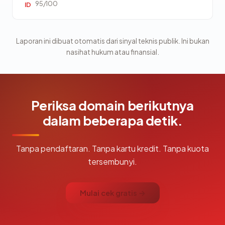
95/100
ID
Laporan ini dibuat otomatis dari sinyal teknis publik. Ini bukan
nasihat hukum atau finansial.
Periksa domain berikutnya
dalam beberapa detik.
Tanpa pendaftaran. Tanpa kartu kredit. Tanpa kuota
tersembunyi.
Mulai cek gratis →