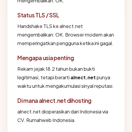
mengembalikan: OK.
Status TLS / SSL
Handshake TLS ke alnect.net
mengembalikan: OK. Browser modern akan
memperingatkan pengguna ketika ini gagal.
Mengapa usia penting
Rekam jejak 18.2 tahun bukan bukti
legitimasi, tetapi berarti
alnect.net
punya
waktu untuk mengakumulasi sinyal reputasi.
Di mana alnect.net dihosting
alnect.net dioperasikan dari Indonesia via
CV. Rumahweb Indonesia.