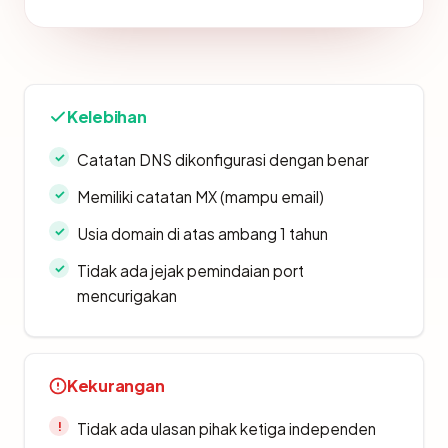
Kelebihan
Catatan DNS dikonfigurasi dengan benar
Memiliki catatan MX (mampu email)
Usia domain di atas ambang 1 tahun
Tidak ada jejak pemindaian port
mencurigakan
Kekurangan
Tidak ada ulasan pihak ketiga independen