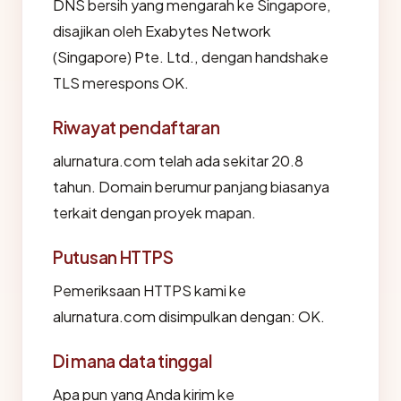
DNS bersih yang mengarah ke Singapore,
disajikan oleh Exabytes Network
(Singapore) Pte. Ltd., dengan handshake
TLS merespons OK.
Riwayat pendaftaran
alurnatura.com telah ada sekitar 20.8
tahun. Domain berumur panjang biasanya
terkait dengan proyek mapan.
Putusan HTTPS
Pemeriksaan HTTPS kami ke
alurnatura.com disimpulkan dengan: OK.
Di mana data tinggal
Apa pun yang Anda kirim ke