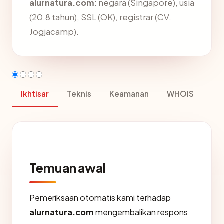
alurnatura.com
: negara (Singapore), usia
(20.8 tahun), SSL (OK), registrar (CV.
Jogjacamp).
Ikhtisar
Teknis
Keamanan
WHOIS
Temuan awal
Pemeriksaan otomatis kami terhadap
alurnatura.com
mengembalikan respons