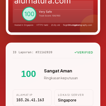
ID Laporan: #31162820
VERIFIED
Sangat Aman
100
Ringkasan keputusan
ALAMAT IP
LOKASI SERVER
103.26.41.163
Singapore