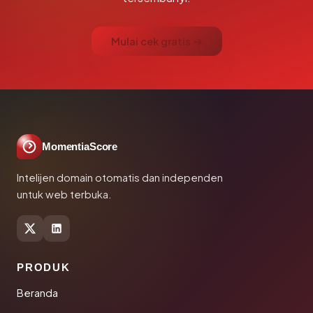
Mulai cek gratis →
MomentiaScore
Intelijen domain otomatis dan independen
untuk web terbuka.
PRODUK
Beranda