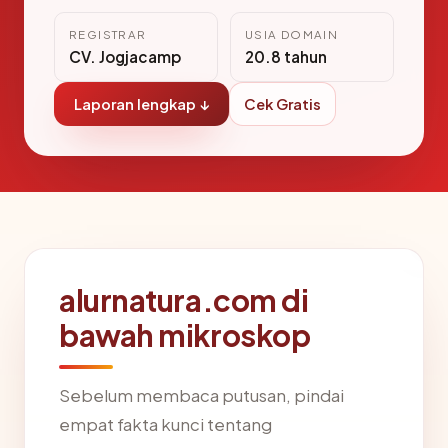
REGISTRAR
USIA DOMAIN
CV. Jogjacamp
20.8 tahun
Laporan lengkap ↓
Cek Gratis
alurnatura.com di
bawah mikroskop
Sebelum membaca putusan, pindai
empat fakta kunci tentang