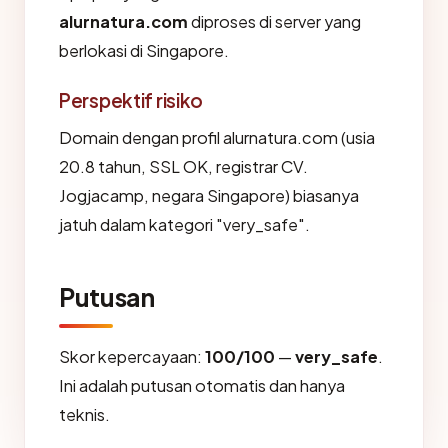
alurnatura.com
diproses di server yang
berlokasi di Singapore.
Perspektif risiko
Domain dengan profil alurnatura.com (usia
20.8 tahun, SSL OK, registrar CV.
Jogjacamp, negara Singapore) biasanya
jatuh dalam kategori "very_safe".
Putusan
Skor kepercayaan:
100/100
—
very_safe
.
Ini adalah putusan otomatis dan hanya
teknis.