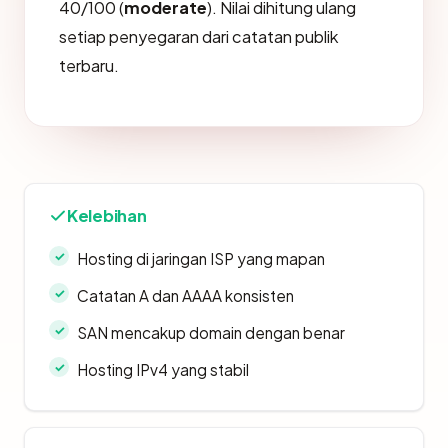
40/100 (
moderate
). Nilai dihitung ulang
setiap penyegaran dari catatan publik
terbaru.
Kelebihan
Hosting di jaringan ISP yang mapan
Catatan A dan AAAA konsisten
SAN mencakup domain dengan benar
Hosting IPv4 yang stabil