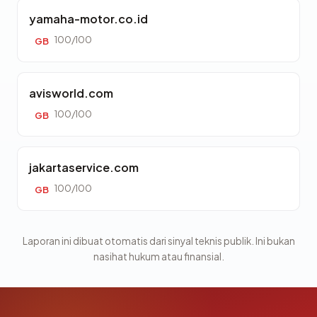
yamaha-motor.co.id
100/100
GB
avisworld.com
100/100
GB
jakartaservice.com
100/100
GB
Laporan ini dibuat otomatis dari sinyal teknis publik. Ini bukan
nasihat hukum atau finansial.