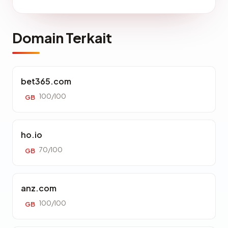
Domain Terkait
bet365.com
100/100
GB
ho.io
70/100
GB
anz.com
100/100
GB