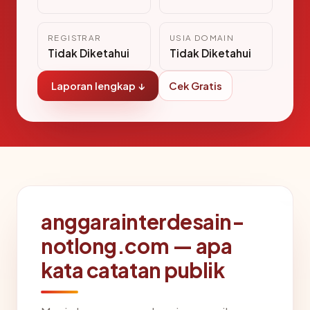
REGISTRAR
USIA DOMAIN
Tidak Diketahui
Tidak Diketahui
Laporan lengkap ↓
Cek Gratis
anggarainterdesain-
notlong.com — apa
kata catatan publik