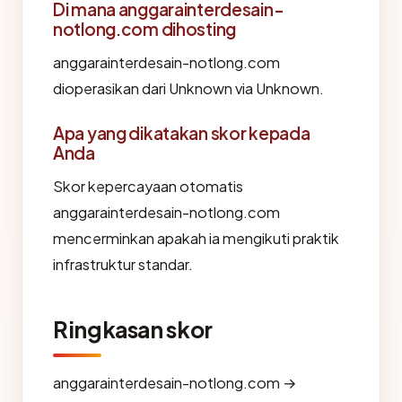
Di mana anggarainterdesain-
notlong.com dihosting
anggarainterdesain-notlong.com
dioperasikan dari Unknown via Unknown.
Apa yang dikatakan skor kepada
Anda
Skor kepercayaan otomatis
anggarainterdesain-notlong.com
mencerminkan apakah ia mengikuti praktik
infrastruktur standar.
Ringkasan skor
anggarainterdesain-notlong.com →