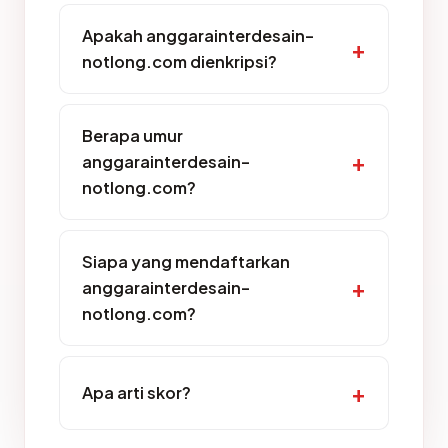
Apakah anggarainterdesain-
notlong.com dienkripsi?
Berapa umur
anggarainterdesain-
notlong.com?
Siapa yang mendaftarkan
anggarainterdesain-
notlong.com?
Apa arti skor?