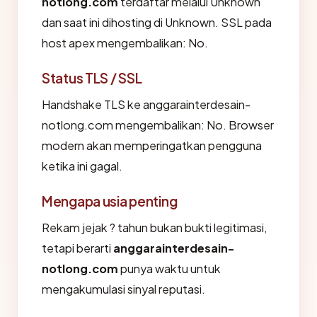
notlong.com
terdaftar melalui Unknown
dan saat ini dihosting di Unknown. SSL pada
host apex mengembalikan: No.
Status TLS / SSL
Handshake TLS ke anggarainterdesain-
notlong.com mengembalikan: No. Browser
modern akan memperingatkan pengguna
ketika ini gagal.
Mengapa usia penting
Rekam jejak ? tahun bukan bukti legitimasi,
tetapi berarti
anggarainterdesain-
notlong.com
punya waktu untuk
mengakumulasi sinyal reputasi.