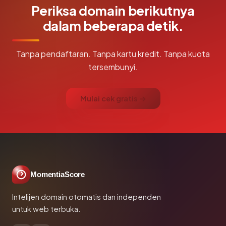
Periksa domain berikutnya
dalam beberapa detik.
Tanpa pendaftaran. Tanpa kartu kredit. Tanpa kuota
tersembunyi.
Mulai cek gratis →
MomentiaScore
Intelijen domain otomatis dan independen
untuk web terbuka.