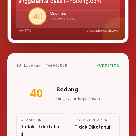
ID Laporan: #6BA0D05B
VERIFIED
Sedang
40
Ringkasan keputusan
ALAMAT IP
LOKASI SERVER
Tidak Diketahu
Tidak Diketahui
i