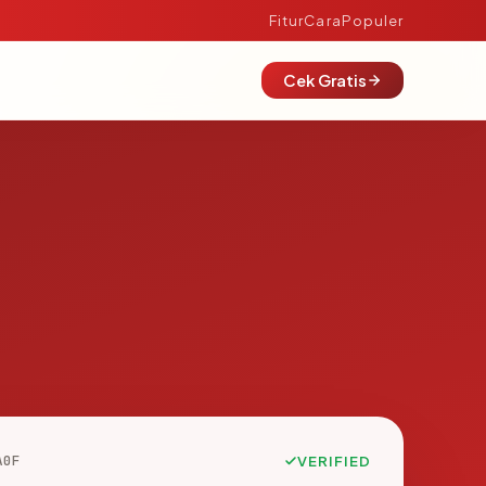
Fitur
Cara
Populer
Cek Gratis
A0F
VERIFIED