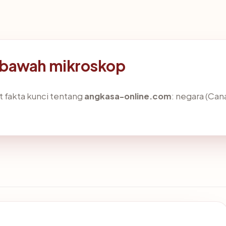
 bawah mikroskop
fakta kunci tentang
angkasa-online.com
: negara (Cana