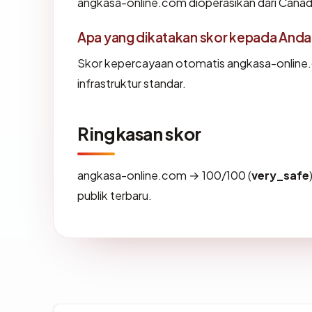
angkasa-online.com dioperasikan dari Canada 
Apa yang dikatakan skor kepada Anda
Skor kepercayaan otomatis angkasa-online.
infrastruktur standar.
Ringkasan skor
angkasa-online.com → 100/100 (
very_safe
publik terbaru.