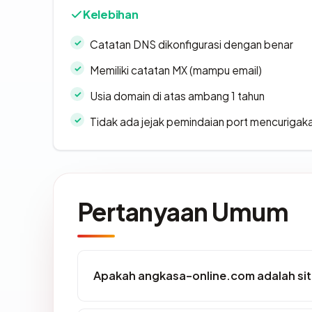
Kelebihan
Catatan DNS dikonfigurasi dengan benar
Memiliki catatan MX (mampu email)
Usia domain di atas ambang 1 tahun
Tidak ada jejak pemindaian port mencurigak
Pertanyaan Umum
Apakah angkasa-online.com adalah sit