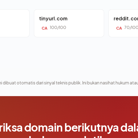
tinyurl.com
reddit.c
100/100
70/10
CA
CA
i dibuat otomatis dari sinyal teknis publik. Ini bukan nasihat hukum atau
riksa domain berikutnya da