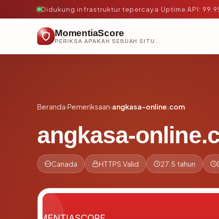
Didukung infrastruktur tepercaya
·
Uptime API: 99.
MomentiaScore
PERIKSA APAKAH SEBUAH SITUS AMAN, TEPERCAYA, DAN TERVERIFIKASI DALAM HITUNGAN DETIK.
Beranda
›
Pemeriksaan
›
angkasa-online.com
angkasa-online.
Canada
HTTPS Valid
27.5 tahun