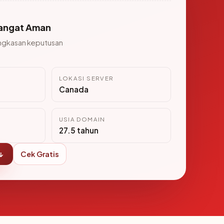
angat Aman
ngkasan keputusan
LOKASI SERVER
Canada
USIA DOMAIN
27.5 tahun
↓
Cek Gratis