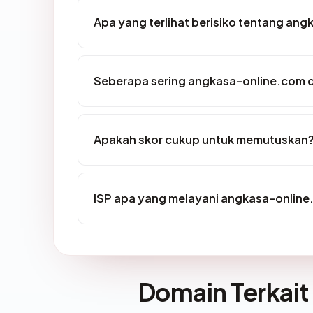
Apa yang terlihat berisiko tentang an
Seberapa sering angkasa-online.com d
Apakah skor cukup untuk memutuskan
ISP apa yang melayani angkasa-onlin
Domain Terkait