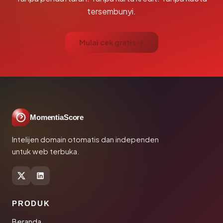
tersembunyi.
Mulai cek gratis →
MomentiaScore
Intelijen domain otomatis dan independen
untuk web terbuka.
PRODUK
Beranda