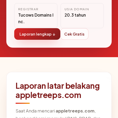
REGISTRAR
USIA DOMAIN
Tucows Domains I
20.3 tahun
nc.
Laporan lengkap ↓
Cek Gratis
Laporan latar belakang
appletreeps.com
Saat Anda mencari
appletreeps.com
,