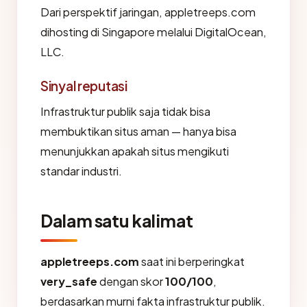
Dari perspektif jaringan, appletreeps.com
dihosting di Singapore melalui DigitalOcean,
LLC.
Sinyal reputasi
Infrastruktur publik saja tidak bisa
membuktikan situs aman — hanya bisa
menunjukkan apakah situs mengikuti
standar industri.
Dalam satu kalimat
appletreeps.com
saat ini berperingkat
very_safe
dengan skor
100/100
,
berdasarkan murni fakta infrastruktur publik.