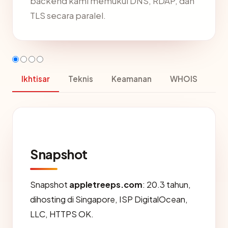
backend kami memukul DNS, RDAP, dan
TLS secara paralel.
Ikhtisar
Teknis
Keamanan
WHOIS
Snapshot
Snapshot
appletreeps.com
: 20.3 tahun,
dihosting di Singapore, ISP DigitalOcean,
LLC, HTTPS OK.