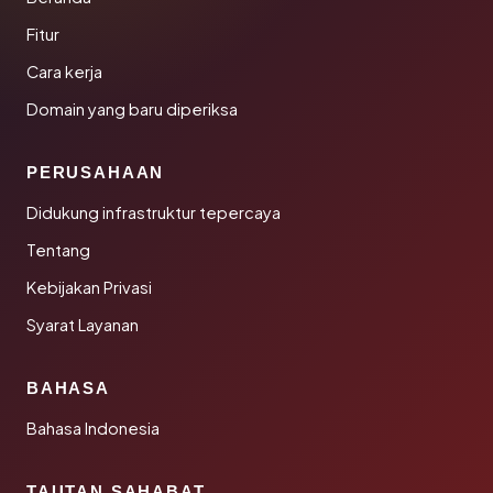
Fitur
Cara kerja
Domain yang baru diperiksa
PERUSAHAAN
Didukung infrastruktur tepercaya
Tentang
Kebijakan Privasi
Syarat Layanan
BAHASA
Bahasa Indonesia
TAUTAN SAHABAT