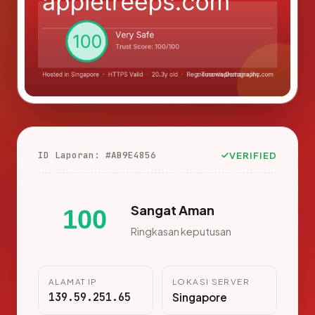
ID Laporan: #AB9E4856
VERIFIED
Sangat Aman
100
Ringkasan keputusan
ALAMAT IP
LOKASI SERVER
139.59.251.65
Singapore