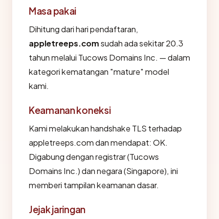
Masa pakai
Dihitung dari hari pendaftaran,
appletreeps.com
sudah ada sekitar 20.3
tahun melalui Tucows Domains Inc. — dalam
kategori kematangan "mature" model
kami.
Keamanan koneksi
Kami melakukan handshake TLS terhadap
appletreeps.com dan mendapat: OK.
Digabung dengan registrar (Tucows
Domains Inc.) dan negara (Singapore), ini
memberi tampilan keamanan dasar.
Jejak jaringan