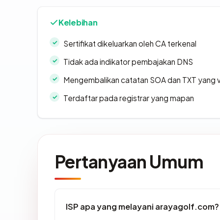
Kelebihan
Sertifikat dikeluarkan oleh CA terkenal
Tidak ada indikator pembajakan DNS
Mengembalikan catatan SOA dan TXT yang v
Terdaftar pada registrar yang mapan
Pertanyaan Umum
ISP apa yang melayani arayagolf.com?