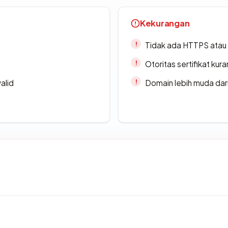
Kekurangan
Tidak ada HTTPS atau s
Otoritas sertifikat ku
alid
Domain lebih muda dari