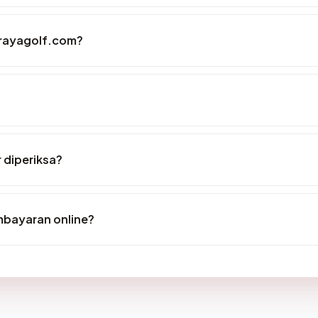
arayagolf.com?
 diperiksa?
bayaran online?