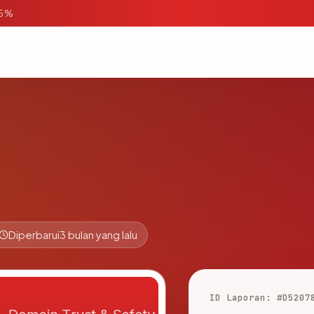
95%
Diperbarui
3 bulan yang lalu
ID Laporan: #D5207