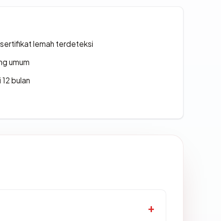
ertifikat lemah terdeteksi
rang umum
 12 bulan