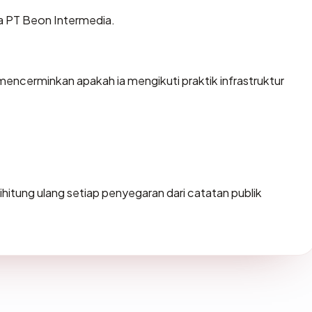
ia PT Beon Intermedia.
ncerminkan apakah ia mengikuti praktik infrastruktur
i dihitung ulang setiap penyegaran dari catatan publik