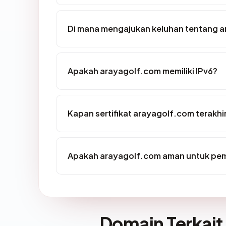
Di mana mengajukan keluhan tentang 
Apakah arayagolf.com memiliki IPv6?
Kapan sertifikat arayagolf.com terakhir
Apakah arayagolf.com aman untuk pem
Domain Terkait