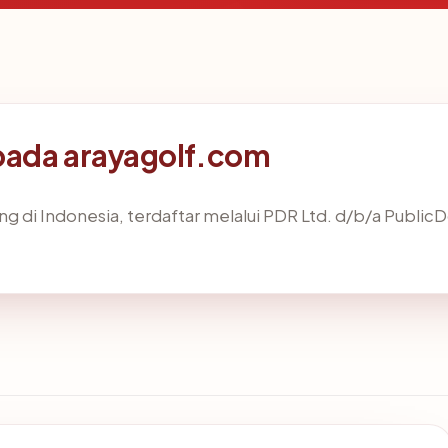
pada arayagolf.com
ing di Indonesia, terdaftar melalui PDR Ltd. d/b/a Public