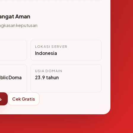
angat Aman
ngkasan keputusan
LOKASI SERVER
Indonesia
USIA DOMAIN
ublicDoma
23.9 tahun
↓
Cek Gratis