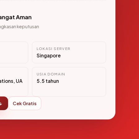
angat Aman
ngkasan keputusan
LOKASI SERVER
Singapore
USIA DOMAIN
tions, UA
5.5 tahun
↓
Cek Gratis