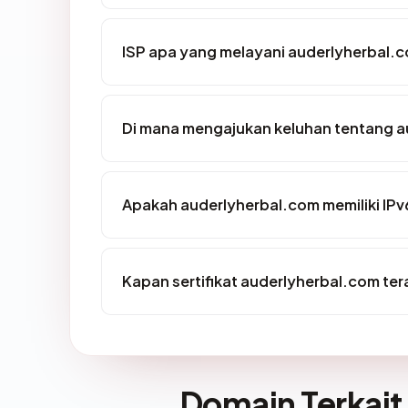
ISP apa yang melayani auderlyherbal.
Di mana mengajukan keluhan tentang 
Apakah auderlyherbal.com memiliki IPv
Kapan sertifikat auderlyherbal.com tera
Domain Terkait