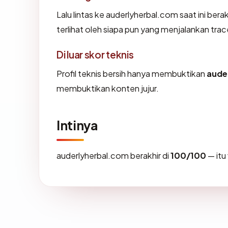
Lalu lintas ke auderlyherbal.com saat ini bera
terlihat oleh siapa pun yang menjalankan tra
Di luar skor teknis
Profil teknis bersih hanya membuktikan
aude
membuktikan konten jujur.
Intinya
auderlyherbal.com berakhir di
100/100
— itu