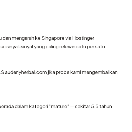
u dan mengarah ke Singapore via Hostinger
i sinyal-sinyal yang paling relevan satu per satu.
S auderlyherbal.com jika probe kami mengembalikan
erada dalam kategori "mature" — sekitar 5.5 tahun