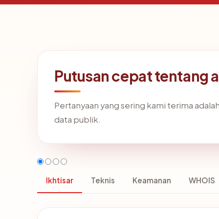
Putusan cepat tentang 
Pertanyaan yang sering kami terima adal
data publik.
Ikhtisar
Teknis
Keamanan
WHOIS