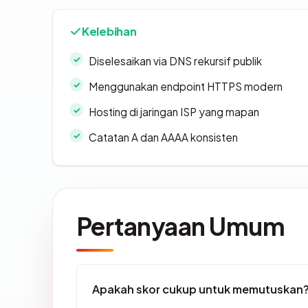
Kelebihan
Diselesaikan via DNS rekursif publik
Menggunakan endpoint HTTPS modern
Hosting di jaringan ISP yang mapan
Catatan A dan AAAA konsisten
Pertanyaan Umum
Apakah skor cukup untuk memutuskan