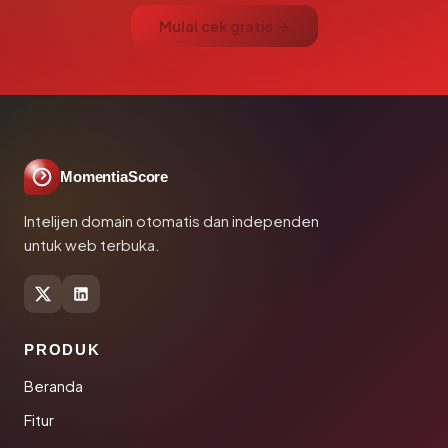
Mulai cek gratis →
MomentiaScore
Intelijen domain otomatis dan independen
untuk web terbuka.
PRODUK
Beranda
Fitur