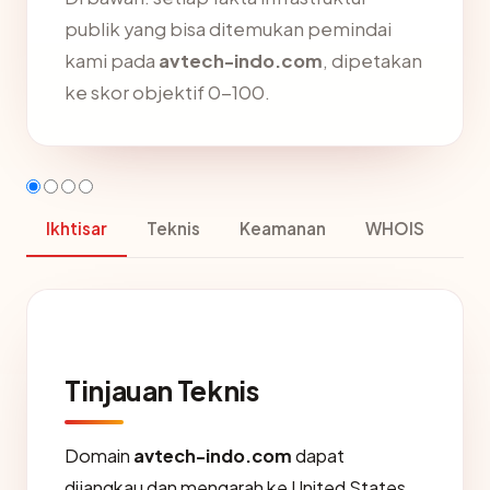
publik yang bisa ditemukan pemindai
kami pada
avtech-indo.com
, dipetakan
ke skor objektif 0-100.
Ikhtisar
Teknis
Keamanan
WHOIS
Tinjauan Teknis
Domain
avtech-indo.com
dapat
dijangkau dan mengarah ke United States