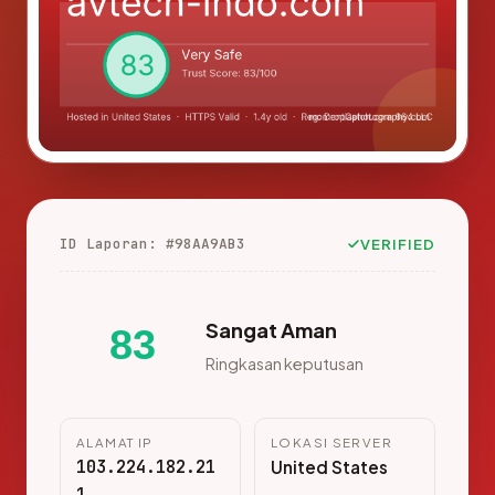
ID Laporan: #98AA9AB3
VERIFIED
Sangat Aman
83
Ringkasan keputusan
ALAMAT IP
LOKASI SERVER
103.224.182.21
United States
1