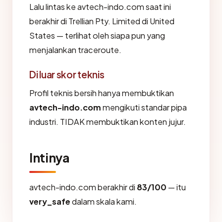
Lalu lintas ke avtech-indo.com saat ini
berakhir di Trellian Pty. Limited di United
States — terlihat oleh siapa pun yang
menjalankan traceroute.
Di luar skor teknis
Profil teknis bersih hanya membuktikan
avtech-indo.com
mengikuti standar pipa
industri. TIDAK membuktikan konten jujur.
Intinya
avtech-indo.com berakhir di
83/100
— itu
very_safe
dalam skala kami.