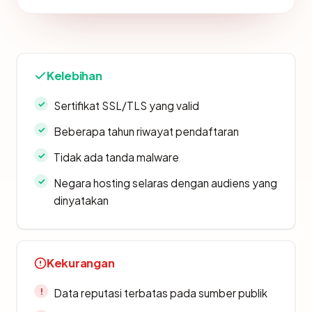
Kelebihan
Sertifikat SSL/TLS yang valid
Beberapa tahun riwayat pendaftaran
Tidak ada tanda malware
Negara hosting selaras dengan audiens yang
dinyatakan
Kekurangan
Data reputasi terbatas pada sumber publik