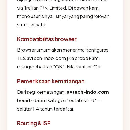
via Trellian Pty. Limited. Di bawah kami
menelusuri sinyal-sinyal yang paling relevan
satu per satu.
Kompatibilitas browser
Browser umum akan menerima konfigurasi
TLS avtech-indo.com jika probe kami
mengembalikan "OK". Nilai saat ini: OK.
Pemeriksaan kematangan
Dari segi kematangan,
avtech-indo.com
berada dalam kategori "established" —
sekitar 1.4 tahun terdaftar.
Routing & ISP