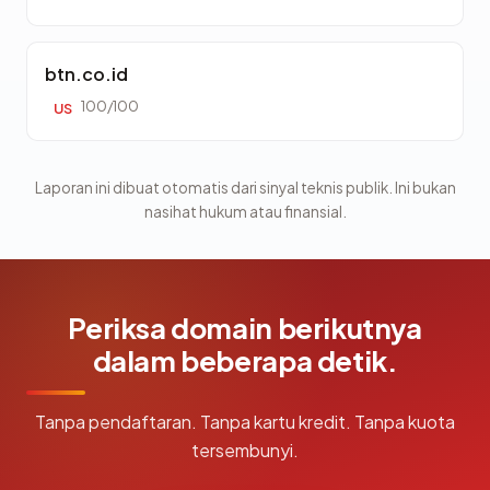
btn.co.id
100/100
US
Laporan ini dibuat otomatis dari sinyal teknis publik. Ini bukan
nasihat hukum atau finansial.
Periksa domain berikutnya
dalam beberapa detik.
Tanpa pendaftaran. Tanpa kartu kredit. Tanpa kuota
tersembunyi.