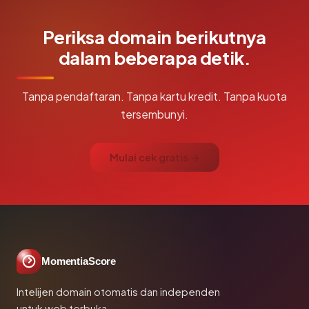
Periksa domain berikutnya
dalam beberapa detik.
Tanpa pendaftaran. Tanpa kartu kredit. Tanpa kuota
tersembunyi.
Mulai cek gratis →
MomentiaScore
Intelijen domain otomatis dan independen
untuk web terbuka.