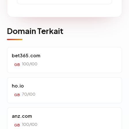
Domain Terkait
bet365.com
100/100
GB
ho.io
70/100
GB
anz.com
100/100
GB