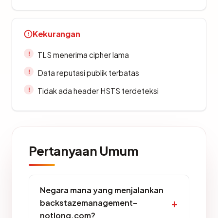
Kekurangan
TLS menerima cipher lama
Data reputasi publik terbatas
Tidak ada header HSTS terdeteksi
Pertanyaan Umum
Negara mana yang menjalankan
backstazemanagement-
notlong.com?