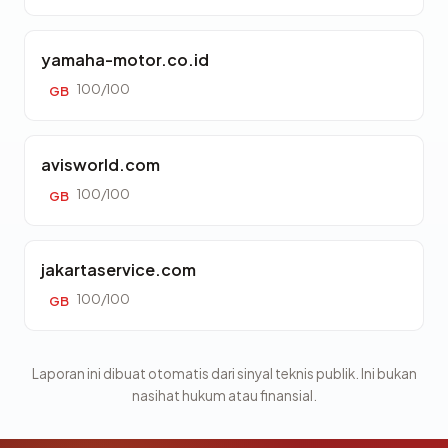
yamaha-motor.co.id
100/100
GB
avisworld.com
100/100
GB
jakartaservice.com
100/100
GB
Laporan ini dibuat otomatis dari sinyal teknis publik. Ini bukan
nasihat hukum atau finansial.