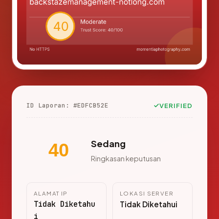
ID Laporan: #EDFCB52E
VERIFIED
Sedang
40
Ringkasan keputusan
ALAMAT IP
LOKASI SERVER
Tidak Diketahu
Tidak Diketahui
i