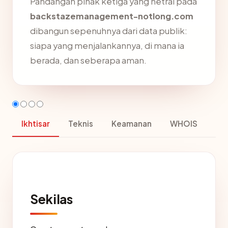
Pandangan pihak ketiga yang netral pada
backstazemanagement-notlong.com
dibangun sepenuhnya dari data publik:
siapa yang menjalankannya, di mana ia
berada, dan seberapa aman.
Ikhtisar
Teknis
Keamanan
WHOIS
Sekilas