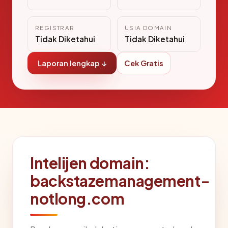
REGISTRAR
USIA DOMAIN
Tidak Diketahui
Tidak Diketahui
Laporan lengkap ↓
Cek Gratis
Intelijen domain:
backstazemanagement-
notlong.com