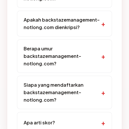
Apakah backstazemanagement-
notlong.com dienkripsi?
Berapa umur
backstazemanagement-
notlong.com?
Siapa yang mendaftarkan
backstazemanagement-
notlong.com?
Apa arti skor?