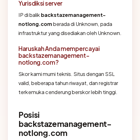
Yurisdiksi server
IP di balik
backstazemanagement-
notlong.com
berada di Unknown, pada
infrastruktur yang disediakan oleh Unknown.
Haruskah Anda mempercayai
backstazemanagement-
notlong.com?
Skor kami murni teknis. Situs dengan SSL
valid, beberapa tahun riwayat, dan registrar
terkemuka cenderung berskor lebih tinggi.
Posisi
backstazemanagement-
notlong.com