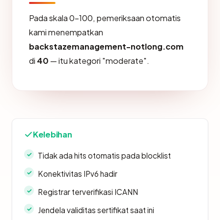
Pada skala 0-100, pemeriksaan otomatis
kami menempatkan
backstazemanagement-notlong.com
di
40
— itu kategori "moderate".
Kelebihan
Tidak ada hits otomatis pada blocklist
Konektivitas IPv6 hadir
Registrar terverifikasi ICANN
Jendela validitas sertifikat saat ini