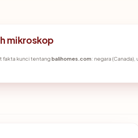
h mikroskop
fakta kunci tentang
balihomes.com
: negara (Canada), u