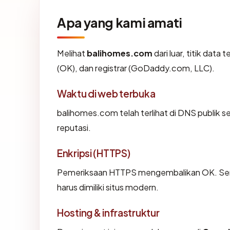
Apa yang kami amati
Melihat
balihomes.com
dari luar, titik dat
(OK), dan registrar (GoDaddy.com, LLC).
Waktu di web terbuka
balihomes.com telah terlihat di DNS publik s
reputasi.
Enkripsi (HTTPS)
Pemeriksaan HTTPS mengembalikan OK. Serti
harus dimiliki situs modern.
Hosting & infrastruktur