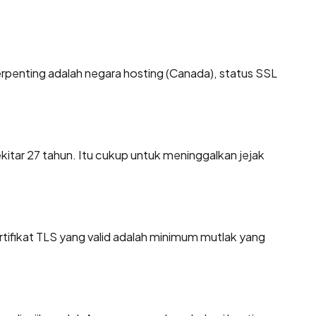
a terpenting adalah negara hosting (Canada), status SSL
ekitar 27 tahun. Itu cukup untuk meninggalkan jejak
fikat TLS yang valid adalah minimum mutlak yang