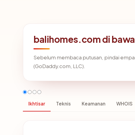
balihomes.com di bawa
Sebelum membaca putusan, pindai empat 
(GoDaddy.com, LLC).
Ikhtisar
Teknis
Keamanan
WHOIS