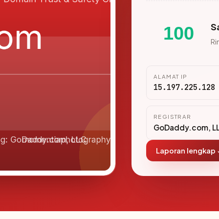
S
100
Ri
ALAMAT IP
15.197.225.128
REGISTRAR
GoDaddy.com, L
Laporan lengkap 