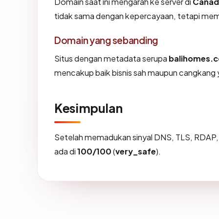
Domain saat ini mengarah ke server di
Canad
tidak sama dengan kepercayaan, tetapi memb
Domain yang sebanding
Situs dengan metadata serupa
balihomes.
mencakup baik bisnis sah maupun cangkang y
Kesimpulan
Setelah memadukan sinyal DNS, TLS, RDAP, 
ada di
100/100
(
very_safe
).