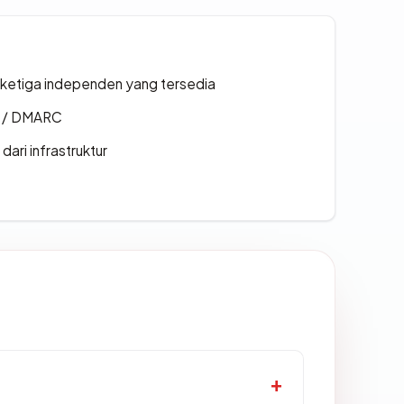
k ketiga independen yang tersedia
F / DMARC
 dari infrastruktur