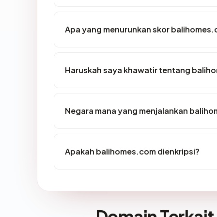
Apa yang menurunkan skor balihomes
Haruskah saya khawatir tentang bali
Negara mana yang menjalankan balih
Apakah balihomes.com dienkripsi?
Domain Terkait