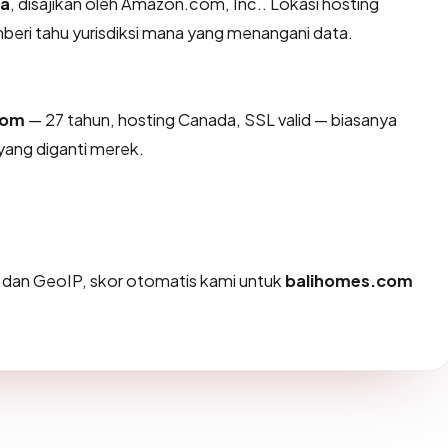
a
, disajikan oleh Amazon.com, Inc.. Lokasi hosting
eri tahu yurisdiksi mana yang menangani data.
com
— 27 tahun, hosting Canada, SSL valid — biasanya
ang diganti merek.
dan GeoIP, skor otomatis kami untuk
balihomes.com