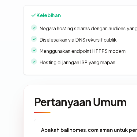
Kelebihan
Negara hosting selaras dengan audiens yan
Diselesaikan via DNS rekursif publik
Menggunakan endpoint HTTPS modern
Hosting di jaringan ISP yang mapan
Pertanyaan Umum
Apakah balihomes.com aman untuk pe