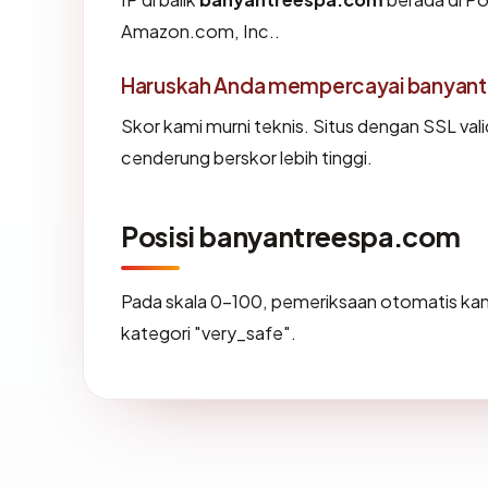
Amazon.com, Inc..
Haruskah Anda mempercayai banyan
Skor kami murni teknis. Situs dengan SSL val
cenderung berskor lebih tinggi.
Posisi banyantreespa.com
Pada skala 0-100, pemeriksaan otomatis 
kategori "very_safe".