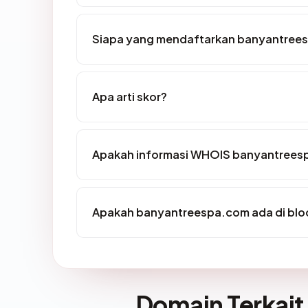
Siapa yang mendaftarkan banyantree
Apa arti skor?
Apakah informasi WHOIS banyantrees
Apakah banyantreespa.com ada di blo
Domain Terkait