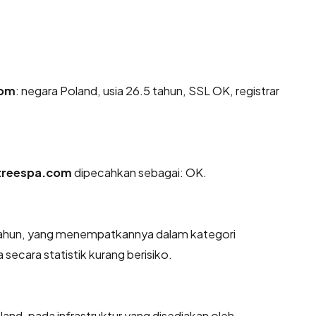
com
: negara Poland, usia 26.5 tahun, SSL OK, registrar
treespa.com
dipecahkan sebagai: OK.
 tahun, yang menempatkannya dalam kategori
ecara statistik kurang berisiko.
land, pada infrastruktur yang disediakan oleh