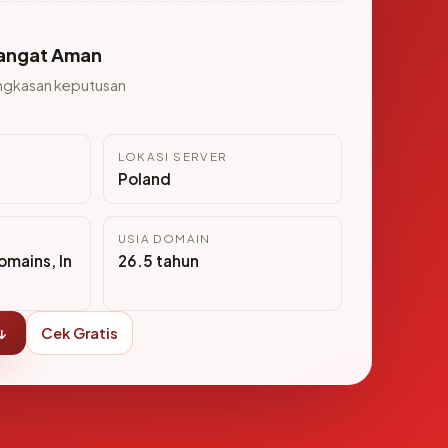
angat Aman
ngkasan keputusan
LOKASI SERVER
Poland
USIA DOMAIN
mains, In
26.5 tahun
↓
Cek Gratis