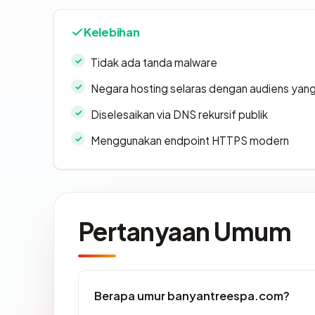
Kelebihan
Tidak ada tanda malware
Negara hosting selaras dengan audiens yan
Diselesaikan via DNS rekursif publik
Menggunakan endpoint HTTPS modern
Pertanyaan Umum
Berapa umur banyantreespa.com?