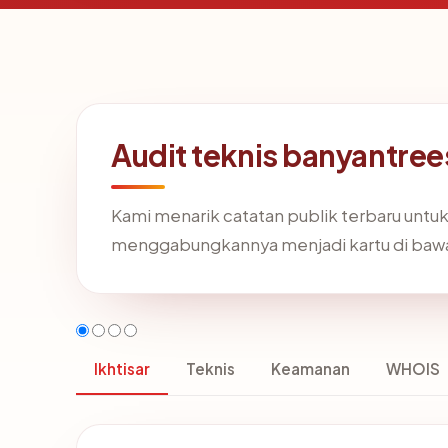
Audit teknis banyantr
Kami menarik catatan publik terbaru untu
menggabungkannya menjadi kartu di baw
Ikhtisar
Teknis
Keamanan
WHOIS