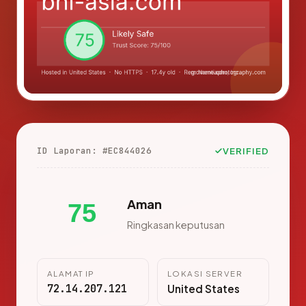
ID Laporan: #EC844026
VERIFIED
Aman
75
Ringkasan keputusan
ALAMAT IP
LOKASI SERVER
72.14.207.121
United States