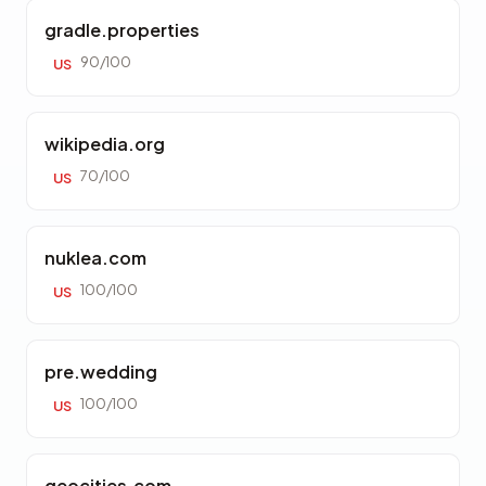
gradle.properties
90/100
US
wikipedia.org
70/100
US
nuklea.com
100/100
US
pre.wedding
100/100
US
geocities.com