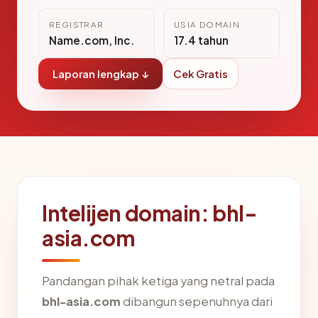
REGISTRAR
USIA DOMAIN
Name.com, Inc.
17.4 tahun
Laporan lengkap ↓
Cek Gratis
Intelijen domain: bhl-
asia.com
Pandangan pihak ketiga yang netral pada
bhl-asia.com
dibangun sepenuhnya dari