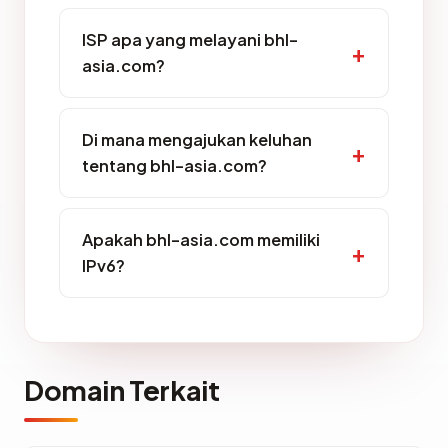
ISP apa yang melayani bhl-
asia.com?
Di mana mengajukan keluhan
tentang bhl-asia.com?
Apakah bhl-asia.com memiliki
IPv6?
Domain Terkait