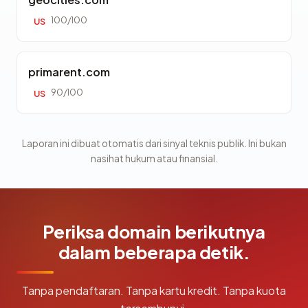
100/100
US
primarent.com
90/100
US
Laporan ini dibuat otomatis dari sinyal teknis publik. Ini bukan
nasihat hukum atau finansial.
Periksa domain berikutnya
dalam beberapa detik.
Tanpa pendaftaran. Tanpa kartu kredit. Tanpa kuota