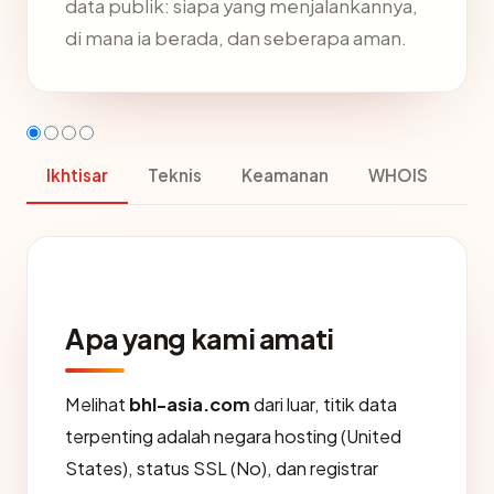
data publik: siapa yang menjalankannya,
di mana ia berada, dan seberapa aman.
Ikhtisar
Teknis
Keamanan
WHOIS
Apa yang kami amati
Melihat
bhl-asia.com
dari luar, titik data
terpenting adalah negara hosting (United
States), status SSL (No), dan registrar