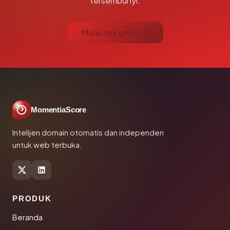
tersembunyi.
Mulai cek gratis →
MomentiaScore
Intelijen domain otomatis dan independen
untuk web terbuka.
PRODUK
Beranda