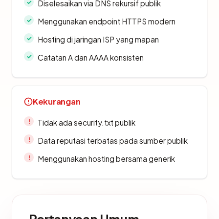
Diselesaikan via DNS rekursif publik
Menggunakan endpoint HTTPS modern
Hosting di jaringan ISP yang mapan
Catatan A dan AAAA konsisten
Kekurangan
Tidak ada security.txt publik
Data reputasi terbatas pada sumber publik
Menggunakan hosting bersama generik
Pertanyaan Umum