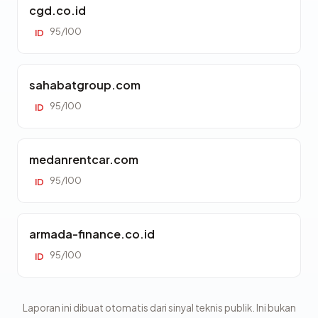
cgd.co.id
95/100
ID
sahabatgroup.com
95/100
ID
medanrentcar.com
95/100
ID
armada-finance.co.id
95/100
ID
Laporan ini dibuat otomatis dari sinyal teknis publik. Ini bukan