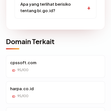
Apa yang terlihat berisiko
tentang bi.go.id?
Domain Terkait
cpssoft.com
95/100
ID
harpa.co.id
95/100
ID