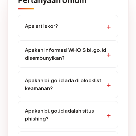
Apa arti skor?
Apakah informasi WHOIS bi.go.id
disembunyikan?
Apakah bi.go.id ada di blocklist
keamanan?
Apakah bi.go.id adalah situs
phishing?