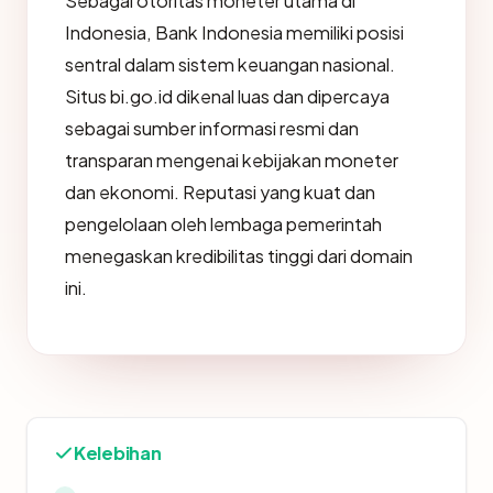
Sebagai otoritas moneter utama di
Indonesia, Bank Indonesia memiliki posisi
sentral dalam sistem keuangan nasional.
Situs bi.go.id dikenal luas dan dipercaya
sebagai sumber informasi resmi dan
transparan mengenai kebijakan moneter
dan ekonomi. Reputasi yang kuat dan
pengelolaan oleh lembaga pemerintah
menegaskan kredibilitas tinggi dari domain
ini.
Kelebihan