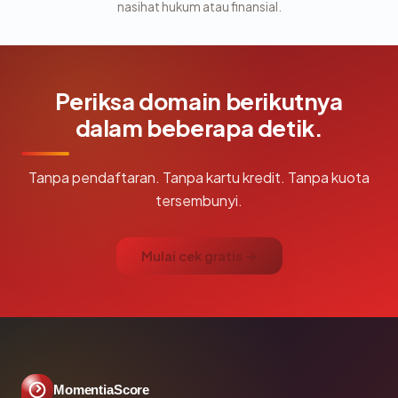
nasihat hukum atau finansial.
Periksa domain berikutnya
dalam beberapa detik.
Tanpa pendaftaran. Tanpa kartu kredit. Tanpa kuota
tersembunyi.
Mulai cek gratis →
MomentiaScore