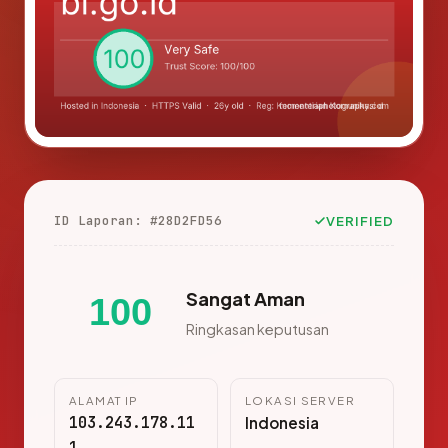
ID Laporan: #28D2FD56
VERIFIED
Sangat Aman
100
Ringkasan keputusan
ALAMAT IP
LOKASI SERVER
103.243.178.11
Indonesia
1