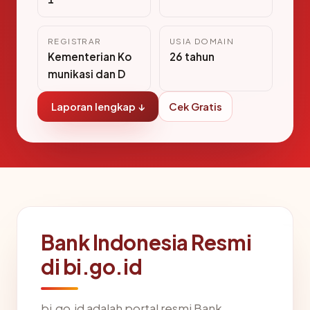
REGISTRAR
USIA DOMAIN
Kementerian Ko
26 tahun
munikasi dan D
Laporan lengkap ↓
Cek Gratis
Bank Indonesia Resmi
di bi.go.id
bi.go.id adalah portal resmi Bank