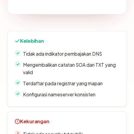
Kelebihan
Tidak ada indikator pembajakan DNS
Mengembalikan catatan SOA dan TXT yang
valid
Terdaftar pada registrar yang mapan
Konfigurasi nameserver konsisten
Kekurangan