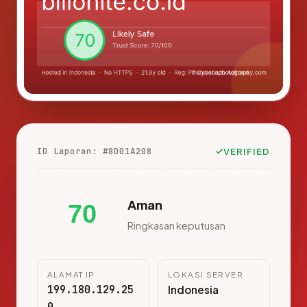
ID Laporan: #8D01A208
VERIFIED
Aman
70
Ringkasan keputusan
ALAMAT IP
LOKASI SERVER
199.180.129.25
Indonesia
0