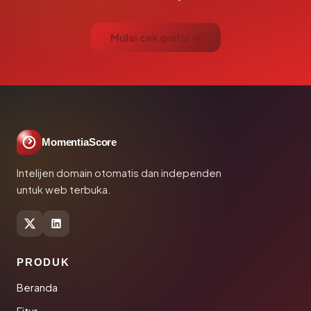
Mulai cek gratis →
MomentiaScore
Intelijen domain otomatis dan independen
untuk web terbuka.
PRODUK
Beranda