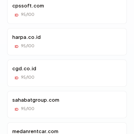
cpssoft.com
95/100
ID
harpa.co.id
95/100
ID
cgd.co.id
95/100
ID
sahabatgroup.com
95/100
ID
medanrentcar.com