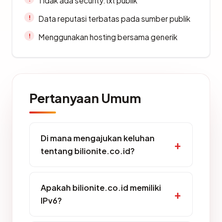
Tidak ada security.txt publik
Data reputasi terbatas pada sumber publik
Menggunakan hosting bersama generik
Pertanyaan Umum
Di mana mengajukan keluhan
tentang bilionite.co.id?
Apakah bilionite.co.id memiliki
IPv6?