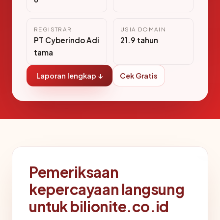
REGISTRAR
USIA DOMAIN
PT Cyberindo Adi
21.9 tahun
tama
Laporan lengkap ↓
Cek Gratis
Pemeriksaan
kepercayaan langsung
untuk bilionite.co.id