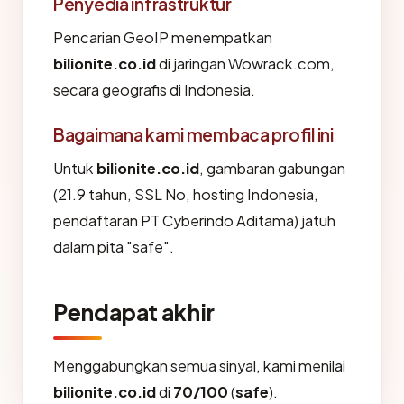
Penyedia infrastruktur
Pencarian GeoIP menempatkan
bilionite.co.id
di jaringan Wowrack.com,
secara geografis di Indonesia.
Bagaimana kami membaca profil ini
Untuk
bilionite.co.id
, gambaran gabungan
(21.9 tahun, SSL No, hosting Indonesia,
pendaftaran PT Cyberindo Aditama) jatuh
dalam pita "safe".
Pendapat akhir
Menggabungkan semua sinyal, kami menilai
bilionite.co.id
di
70/100
(
safe
).