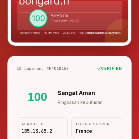
ID Laporan: #F4C1D158
VERIFIED
Sangat Aman
100
Ringkasan keputusan
ALAMAT IP
LOKASI SERVER
185.13.65.2
France