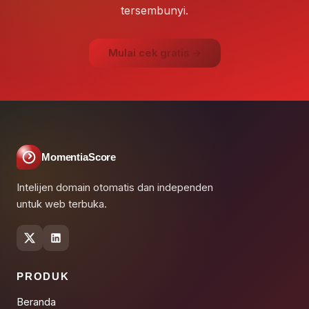
tersembunyi.
Mulai cek gratis →
MomentiaScore
Intelijen domain otomatis dan independen
untuk web terbuka.
PRODUK
Beranda