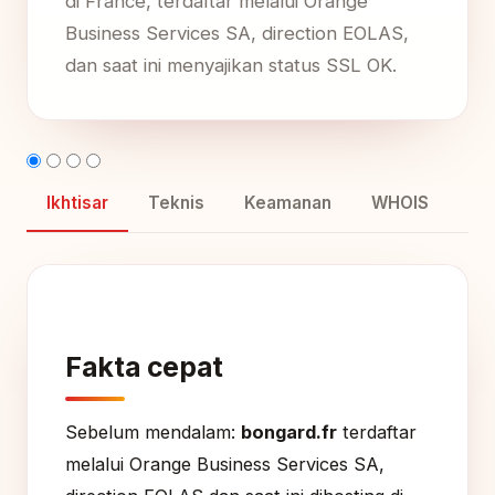
di France, terdaftar melalui Orange
Business Services SA, direction EOLAS,
dan saat ini menyajikan status SSL OK.
Ikhtisar
Teknis
Keamanan
WHOIS
Fakta cepat
Sebelum mendalam:
bongard.fr
terdaftar
melalui Orange Business Services SA,