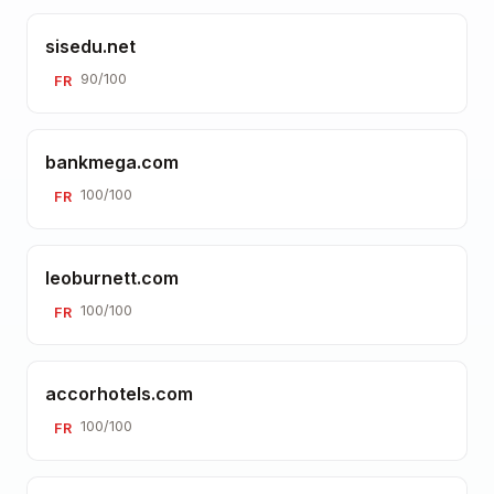
sisedu.net
90/100
FR
bankmega.com
100/100
FR
leoburnett.com
100/100
FR
accorhotels.com
100/100
FR