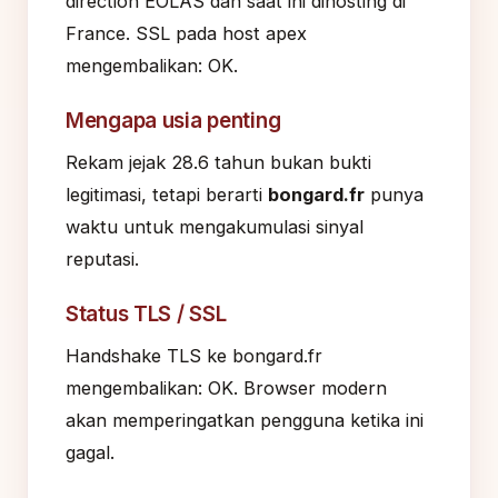
direction EOLAS dan saat ini dihosting di
France. SSL pada host apex
mengembalikan: OK.
Mengapa usia penting
Rekam jejak 28.6 tahun bukan bukti
legitimasi, tetapi berarti
bongard.fr
punya
waktu untuk mengakumulasi sinyal
reputasi.
Status TLS / SSL
Handshake TLS ke bongard.fr
mengembalikan: OK. Browser modern
akan memperingatkan pengguna ketika ini
gagal.