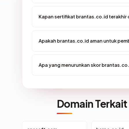
Kapan sertifikat brantas.co.id terakhir 
Apakah brantas.co.id aman untuk pem
Apa yang menurunkan skor brantas.co.
Domain Terkait