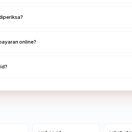
diperiksa?
bayaran online?
id?