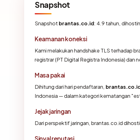
Snapshot
Snapshot
brantas.co.id
: 4.9 tahun, dihos
Keamanan koneksi
Kami melakukan handshake TLS terhadap br
registrar (PT Digital Registra Indonesia) dan
Masa pakai
Dihitung dari hari pendaftaran,
brantas.co.i
Indonesia — dalam kategori kematangan "es
Jejak jaringan
Dari perspektif jaringan, brantas.co.id dihos
Sinyal reputasi