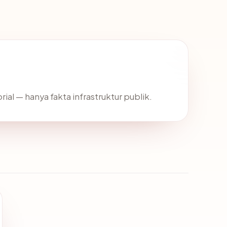
rial — hanya fakta infrastruktur publik.