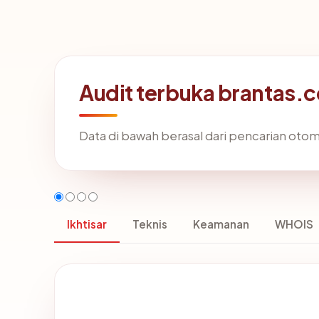
Audit terbuka brantas.c
Data di bawah berasal dari pencarian otom
Ikhtisar
Teknis
Keamanan
WHOIS