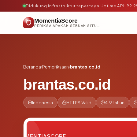
Didukung infrastruktur tepercaya
·
Uptime API: 99.
MomentiaScore
PERIKSA APAKAH SEBUAH SITUS AMAN, TEPERCAYA, DAN TERVERIFIKASI DALAM HITUNGAN DETIK.
Beranda
›
Pemeriksaan
›
brantas.co.id
brantas.co.id
Indonesia
HTTPS Valid
4.9 tahun