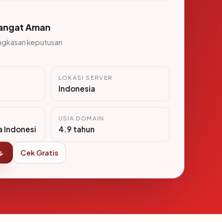
angat Aman
ngkasan keputusan
LOKASI SERVER
Indonesia
USIA DOMAIN
a Indonesi
4.9 tahun
↓
Cek Gratis