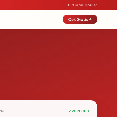
Fitur
Cara
Populer
Cek Gratis
9AF
VERIFIED