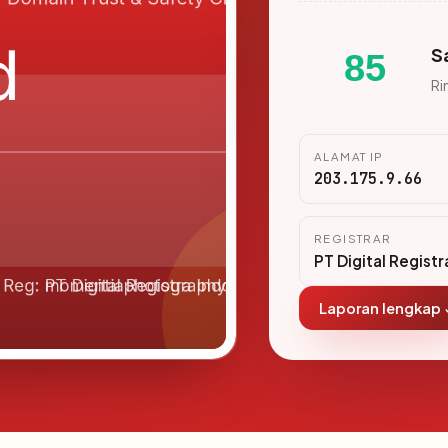
S
85
Ri
ALAMAT IP
203.175.9.66
REGISTRAR
PT Digital Registr
Laporan lengkap 