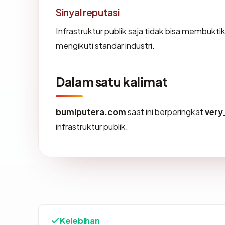
Sinyal reputasi
Infrastruktur publik saja tidak bisa membukt
mengikuti standar industri.
Dalam satu kalimat
bumiputera.com
saat ini berperingkat
very
infrastruktur publik.
Kelebihan