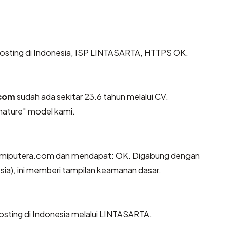
ihosting di Indonesia, ISP LINTASARTA, HTTPS OK.
com
sudah ada sekitar 23.6 tahun melalui CV.
ature" model kami.
umiputera.com dan mendapat: OK. Digabung dengan
sia), ini memberi tampilan keamanan dasar.
hosting di Indonesia melalui LINTASARTA.