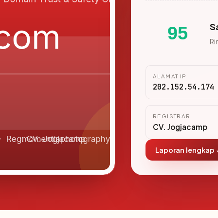
S
95
Ri
ALAMAT IP
202.152.54.174
REGISTRAR
CV. Jogjacamp
Laporan lengkap 