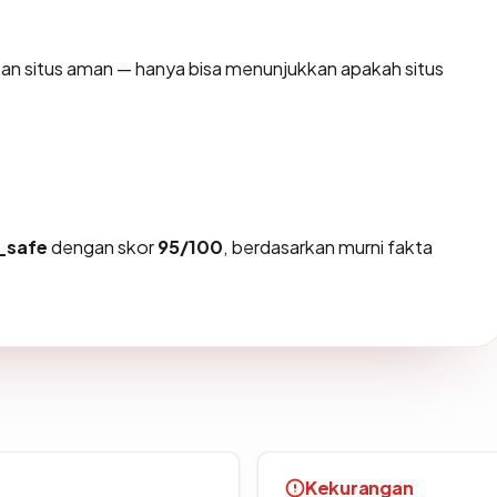
ikan situs aman — hanya bisa menunjukkan apakah situs
_safe
dengan skor
95/100
, berdasarkan murni fakta
Kekurangan