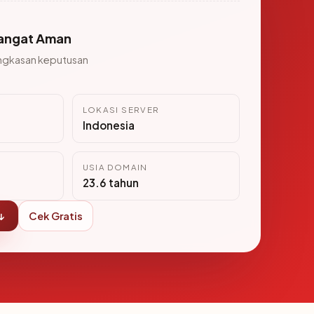
angat Aman
ngkasan keputusan
LOKASI SERVER
Indonesia
USIA DOMAIN
23.6 tahun
↓
Cek Gratis