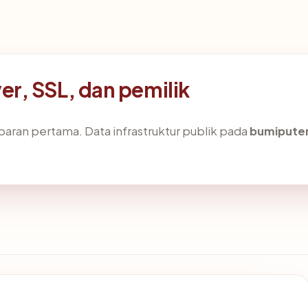
r, SSL, dan pemilik
aran pertama. Data infrastruktur publik pada
bumipute