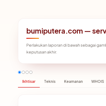
bumiputera.com — serve
Perlakukan laporan di bawah sebagai gamb
keputusan akhir.
Ikhtisar
Teknis
Keamanan
WHOIS