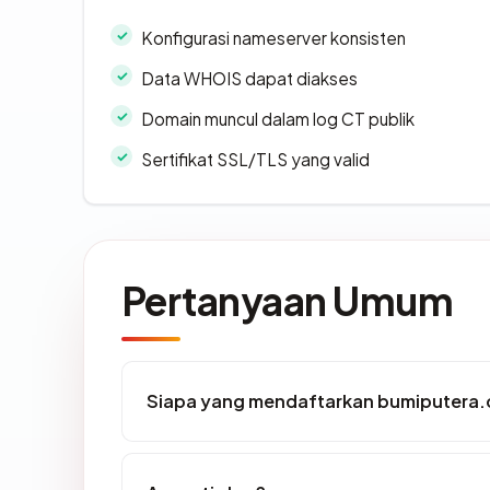
Konfigurasi nameserver konsisten
Data WHOIS dapat diakses
Domain muncul dalam log CT publik
Sertifikat SSL/TLS yang valid
Pertanyaan Umum
Siapa yang mendaftarkan bumiputera