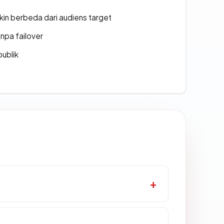
gkin berbeda dari audiens target
npa failover
publik