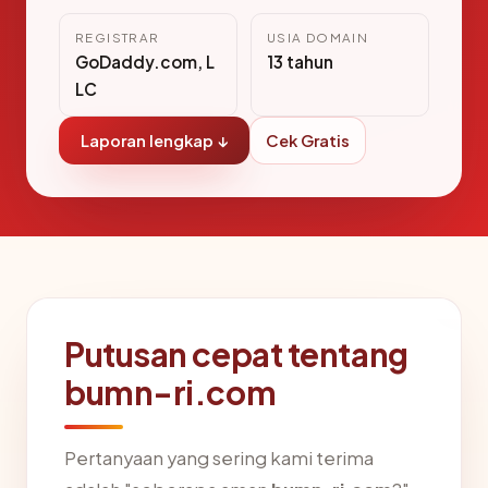
REGISTRAR
USIA DOMAIN
GoDaddy.com, L
13 tahun
LC
Laporan lengkap ↓
Cek Gratis
Putusan cepat tentang
bumn-ri.com
Pertanyaan yang sering kami terima