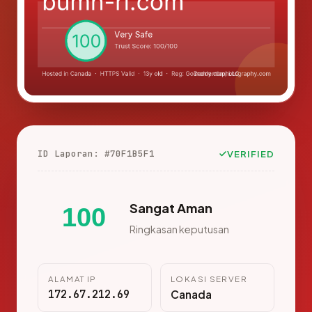
ID Laporan: #70F1B5F1
VERIFIED
Sangat Aman
100
Ringkasan keputusan
ALAMAT IP
LOKASI SERVER
172.67.212.69
Canada