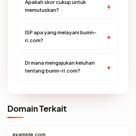
Apakah skor cukup untuk
memutuskan?
ISP apa yang melayani bumn-
ri.com?
Di mana mengajukan keluhan
tentang bumn-ri.com?
Domain Terkait
example.com