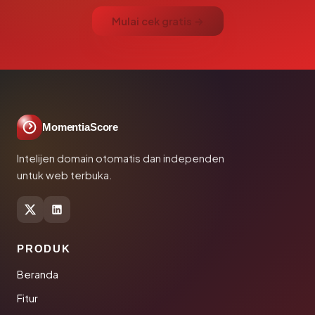
Mulai cek gratis →
MomentiaScore
Intelijen domain otomatis dan independen
untuk web terbuka.
PRODUK
Beranda
Fitur