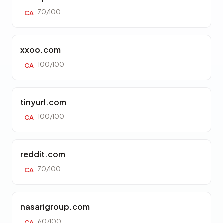
70/100
CA
xxoo.com
100/100
CA
tinyurl.com
100/100
CA
reddit.com
70/100
CA
nasarigroup.com
60/100
CA