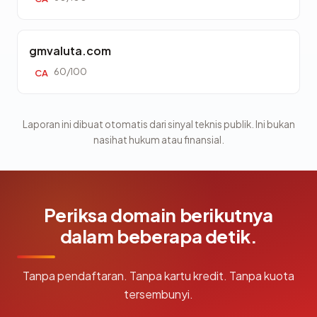
gmvaluta.com
60/100
CA
Laporan ini dibuat otomatis dari sinyal teknis publik. Ini bukan
nasihat hukum atau finansial.
Periksa domain berikutnya
dalam beberapa detik.
Tanpa pendaftaran. Tanpa kartu kredit. Tanpa kuota
tersembunyi.