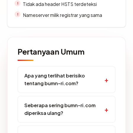
Tidak ada header HSTS terdeteksi
Nameserver milik registrar yang sama
Pertanyaan Umum
Apa yang terlihat berisiko
tentang bumn-ri.com?
Seberapa sering bumn-ri.com
diperiksa ulang?