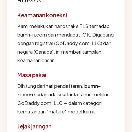
HTTPS OK.
Keamanan koneksi
Kami melakukan handshake TLS terhadap
bumn-ri.com dan mendapat: OK. Digabung
dengan registrar (GoDaddy.com, LLC) dan
negara (Canada), ini memberi tampilan
keamanan dasar.
Masa pakai
Dihitung dari hari pendaftaran,
bumn-
ri.com
sudah ada sekitar 13 tahun melalui
GoDaddy.com, LLC — dalam kategori
kematangan "mature" model kami.
Jejak jaringan