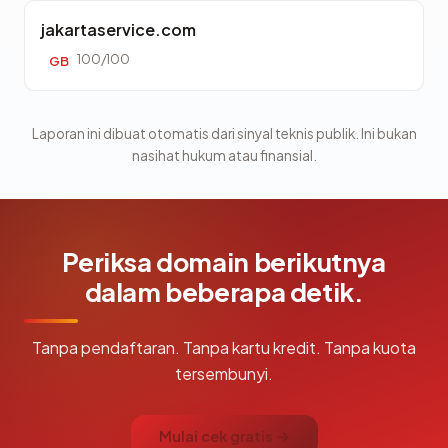
jakartaservice.com
100/100
GB
Laporan ini dibuat otomatis dari sinyal teknis publik. Ini bukan
nasihat hukum atau finansial.
Periksa domain berikutnya
dalam beberapa detik.
Tanpa pendaftaran. Tanpa kartu kredit. Tanpa kuota
tersembunyi.
Mulai cek gratis →