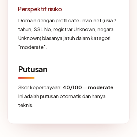
Perspektif risiko
Domain dengan profil cafe-invio.net (usia ?
tahun, SSL No, registrar Unknown, negara
Unknown) biasanya jatuh dalam kategori
"moderate".
Putusan
Skor kepercayaan:
40/100
—
moderate
.
Ini adalah putusan otomatis dan hanya
teknis.