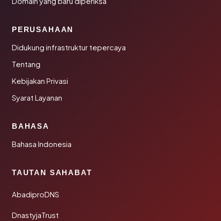
Domain yang baru diperiksa
PERUSAHAAN
Didukung infrastruktur tepercaya
Tentang
Kebijakan Privasi
Syarat Layanan
BAHASA
Bahasa Indonesia
TAUTAN SAHABAT
AbadiproDNS
DnastyjaTrust