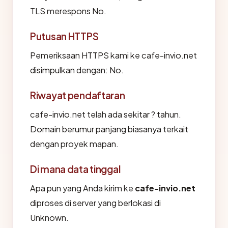
TLS merespons No.
Putusan HTTPS
Pemeriksaan HTTPS kami ke cafe-invio.net
disimpulkan dengan: No.
Riwayat pendaftaran
cafe-invio.net telah ada sekitar ? tahun.
Domain berumur panjang biasanya terkait
dengan proyek mapan.
Di mana data tinggal
Apa pun yang Anda kirim ke
cafe-invio.net
diproses di server yang berlokasi di
Unknown.