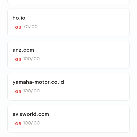
ho.io
70/100
GB
anz.com
100/100
GB
yamaha-motor.co.id
100/100
GB
avisworld.com
100/100
GB