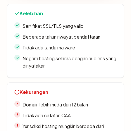
Kelebihan
Sertifikat SSL/TLS yang valid
Beberapa tahun riwayat pendaftaran
Tidak ada tanda malware
Negara hosting selaras dengan audiens yang
dinyatakan
Kekurangan
Domain lebih muda dari 12 bulan
Tidak ada catatan CAA
Yurisdiksi hosting mungkin berbeda dari