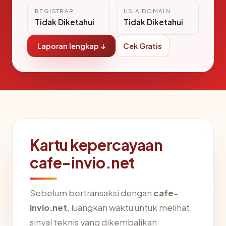
REGISTRAR
USIA DOMAIN
Tidak Diketahui
Tidak Diketahui
Laporan lengkap ↓
Cek Gratis
Kartu kepercayaan
cafe-invio.net
Sebelum bertransaksi dengan
cafe-
invio.net
, luangkan waktu untuk melihat
sinyal teknis yang dikembalikan