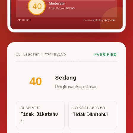
ID Laporan: #94FD9156
VERIFIED
Sedang
40
Ringkasan keputusan
ALAMAT IP
LOKASI SERVER
Tidak Diketahu
Tidak Diketahui
i