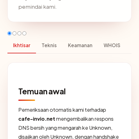
pemindai kami.
Ikhtisar
Teknis
Keamanan
WHOIS
Temuan awal
Pemeriksaan otomatis kami terhadap
cafe-invio.net
mengembalikan respons
DNS bersih yang mengarah ke Unknown,
disajikan oleh Unknown, dengan handshake