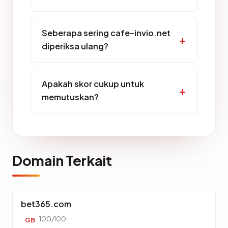
Seberapa sering cafe-invio.net
diperiksa ulang?
Apakah skor cukup untuk
memutuskan?
Domain Terkait
bet365.com
100/100
GB