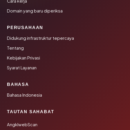
Cara kerja
Domain yang baru diperiksa
PERUSAHAAN
Didukung infrastruktur tepercaya
Tentang
Kebijakan Privasi
Syarat Layanan
BAHASA
Bahasa Indonesia
TAUTAN SAHABAT
AngklwebScan