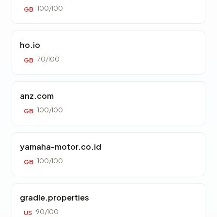
100/100
GB
ho.io
70/100
GB
anz.com
100/100
GB
yamaha-motor.co.id
100/100
GB
gradle.properties
90/100
US