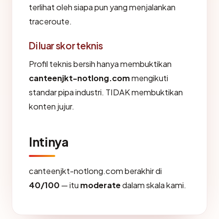
terlihat oleh siapa pun yang menjalankan
traceroute.
Di luar skor teknis
Profil teknis bersih hanya membuktikan
canteenjkt-notlong.com
mengikuti
standar pipa industri. TIDAK membuktikan
konten jujur.
Intinya
canteenjkt-notlong.com berakhir di
40/100
— itu
moderate
dalam skala kami.