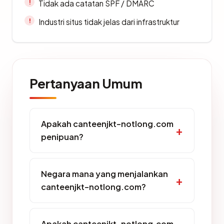
Tidak ada catatan SPF / DMARC
Industri situs tidak jelas dari infrastruktur
Pertanyaan Umum
Apakah canteenjkt-notlong.com
penipuan?
Negara mana yang menjalankan
canteenjkt-notlong.com?
Apakah canteenjkt-notlong.com