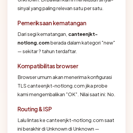
sinyal yang paling relevan satu per satu.
Pemeriksaan kematangan
Dari segi kematangan,
canteenjkt-
notlong.com
berada dalam kategori "new"
— sekitar ? tahun terdaftar.
Kompatibilitas browser
Browser umum akan menerima konfigurasi
TLS canteenjkt-notlong.com jika probe
kami mengembalikan "OK". Nilai saat ini: No.
Routing & ISP
Lalu lintas ke canteenjkt-notlong.com saat
ini berakhir di Unknown di Unknown —