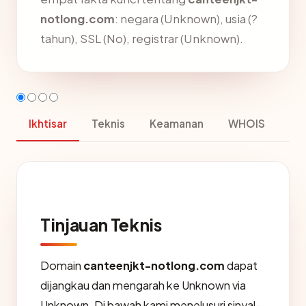
notlong.com
: negara (Unknown), usia (?
tahun), SSL (No), registrar (Unknown).
Ikhtisar
Teknis
Keamanan
WHOIS
Tinjauan Teknis
Domain
canteenjkt-notlong.com
dapat
dijangkau dan mengarah ke Unknown via
Unknown. Di bawah kami menelusuri sinyal-