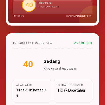
ID Laporan: #3BECF9F3
VERIFIED
Sedang
40
Ringkasan keputusan
ALAMAT IP
LOKASI SERVER
Tidak Diketahu
Tidak Diketahui
i