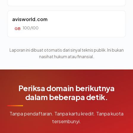
avisworld.com
100/100
GB
Laporan ini dibuat otomatis dari sinyal teknis publik. Ini bukan
nasihat hukum atau finansial.
Periksa domain berikutnya
dalam beberapa detik.
Tanpa pendaftaran. Tanpa kartu kredit. Tanpa kuota
tersembunyi.