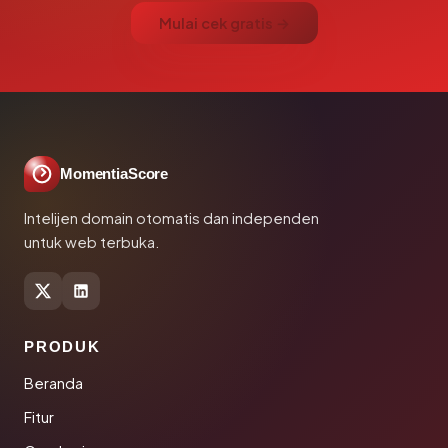
Mulai cek gratis →
MomentiaScore
Intelijen domain otomatis dan independen
untuk web terbuka.
PRODUK
Beranda
Fitur