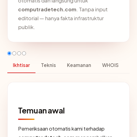
otomatis dan langsung untuk
computradetech.com
. Tanpa input
editorial — hanya fakta infrastruktur
publik.
Ikhtisar
Teknis
Keamanan
WHOIS
Temuan awal
Pemeriksaan otomatis kami terhadap