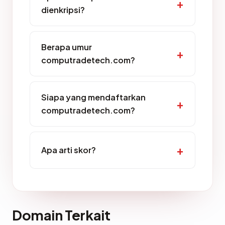
dienkripsi?
Berapa umur
computradetech.com?
Siapa yang mendaftarkan
computradetech.com?
Apa arti skor?
Domain Terkait