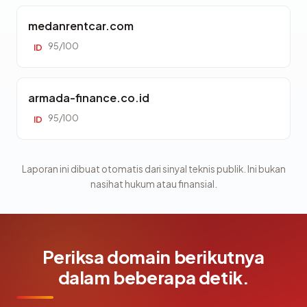
medanrentcar.com
95/100
ID
armada-finance.co.id
95/100
ID
Laporan ini dibuat otomatis dari sinyal teknis publik. Ini bukan
nasihat hukum atau finansial.
Periksa domain berikutnya
dalam beberapa detik.