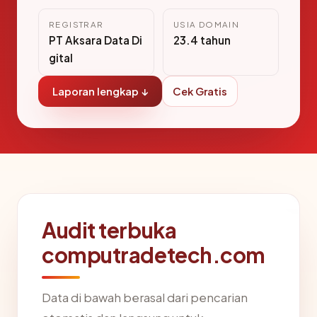
REGISTRAR
USIA DOMAIN
PT Aksara Data Di
23.4 tahun
gital
Laporan lengkap ↓
Cek Gratis
Audit terbuka
computradetech.com
Data di bawah berasal dari pencarian