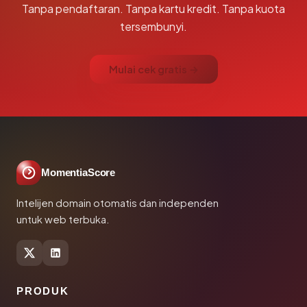
Tanpa pendaftaran. Tanpa kartu kredit. Tanpa kuota
tersembunyi.
Mulai cek gratis →
MomentiaScore
Intelijen domain otomatis dan independen
untuk web terbuka.
PRODUK