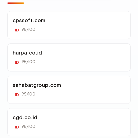
cpssoft.com
95/100
ID
harpa.co.id
95/100
ID
sahabatgroup.com
95/100
ID
cgd.co.id
95/100
ID