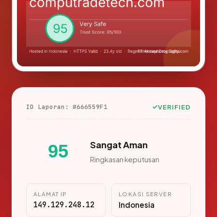
ID Laporan: #666559F1
VERIFIED
Sangat Aman
95
Ringkasan keputusan
ALAMAT IP
LOKASI SERVER
149.129.248.12
Indonesia