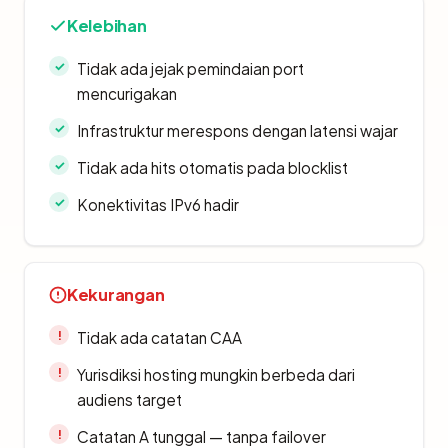
Kelebihan
Tidak ada jejak pemindaian port
mencurigakan
Infrastruktur merespons dengan latensi wajar
Tidak ada hits otomatis pada blocklist
Konektivitas IPv6 hadir
Kekurangan
Tidak ada catatan CAA
Yurisdiksi hosting mungkin berbeda dari
audiens target
Catatan A tunggal — tanpa failover