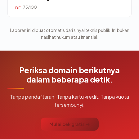
75/100
DE
Laporan ini dibuat otomatis dari sinyal teknis publik. Ini bukan
nasihat hukum atau finansial.
Periksa domain berikutnya
dalam beberapa detik.
Tanpa pendaftaran. Tanpa kartu kredit. Tanpa kuota
tersembunyi.
Mulai cek gratis →