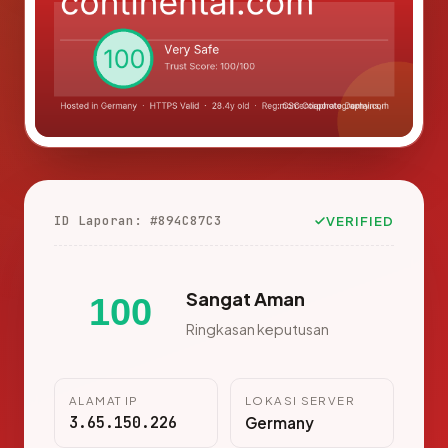
ID Laporan: #894C87C3
VERIFIED
Sangat Aman
100
Ringkasan keputusan
ALAMAT IP
LOKASI SERVER
3.65.150.226
Germany