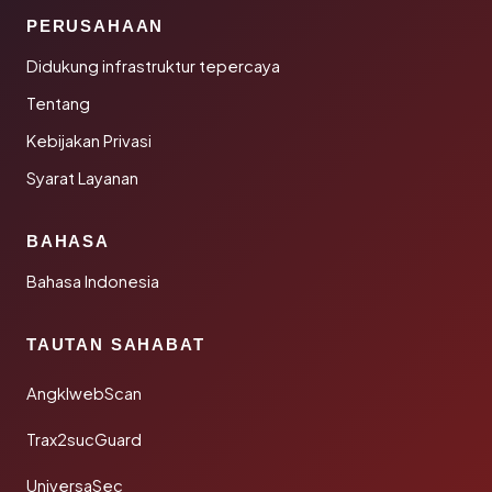
PERUSAHAAN
Didukung infrastruktur tepercaya
Tentang
Kebijakan Privasi
Syarat Layanan
BAHASA
Bahasa Indonesia
TAUTAN SAHABAT
AngklwebScan
Trax2sucGuard
UniversaSec