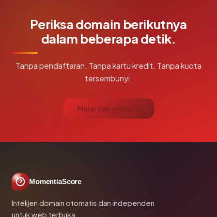
Periksa domain berikutnya
dalam beberapa detik.
Tanpa pendaftaran. Tanpa kartu kredit. Tanpa kuota
tersembunyi.
Mulai cek gratis →
MomentiaScore
Intelijen domain otomatis dan independen
untuk web terbuka.