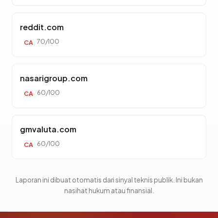
reddit.com
70/100
CA
nasarigroup.com
60/100
CA
gmvaluta.com
60/100
CA
Laporan ini dibuat otomatis dari sinyal teknis publik. Ini bukan
nasihat hukum atau finansial.