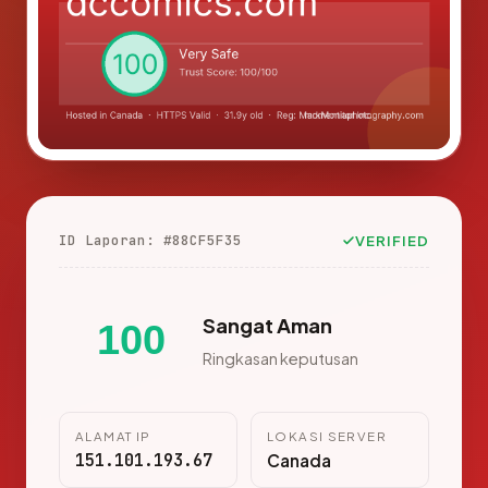
ID Laporan: #88CF5F35
VERIFIED
Sangat Aman
100
Ringkasan keputusan
ALAMAT IP
LOKASI SERVER
151.101.193.67
Canada