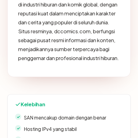
di industri hiburan dan komik global, dengan
reputasi kuat dalam menciptakan karakter
dan cerita yang populer di seluruh dunia.
Situs resminya, dccomics.com, berfungsi
sebagai pusat resmi informasi dan konten,
menjadikannya sumber terpercaya bagi
penggemar dan profesional industri hiburan.
Kelebihan
SAN mencakup domain dengan benar
Hosting IPv4 yang stabil