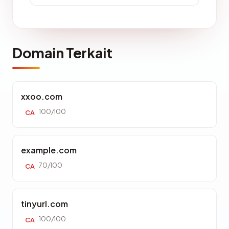
Domain Terkait
xxoo.com
100/100
CA
example.com
70/100
CA
tinyurl.com
100/100
CA