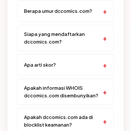
Berapa umur dccomics.com?
Siapa yang mendaftarkan
dccomics.com?
Apa arti skor?
Apakah informasi WHOIS
dccomics.com disembunyikan?
Apakah dccomics.com ada di
blocklist keamanan?