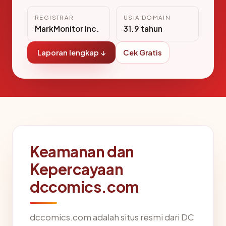
REGISTRAR
USIA DOMAIN
MarkMonitor Inc.
31.9 tahun
Laporan lengkap ↓
Cek Gratis
Keamanan dan
Kepercayaan
dccomics.com
dccomics.com adalah situs resmi dari DC