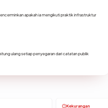
cerminkan apakah ia mengikuti praktik infrastruktur
dihitung ulang setiap penyegaran dari catatan publik
Kekurangan