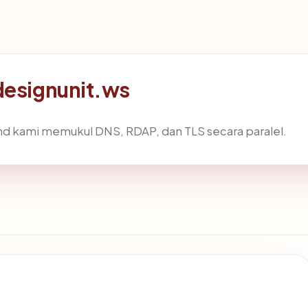
designunit.ws
nd kami memukul DNS, RDAP, dan TLS secara paralel.