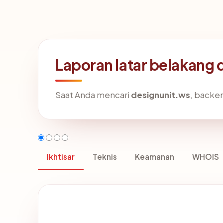
Laporan latar belakang 
Saat Anda mencari
designunit.ws
, backe
Ikhtisar
Teknis
Keamanan
WHOIS