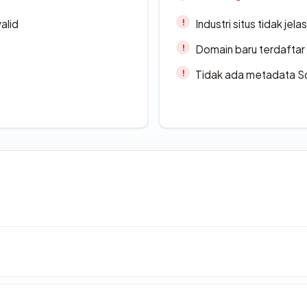
alid
Industri situs tidak jelas
Domain baru terdaftar
Tidak ada metadata S