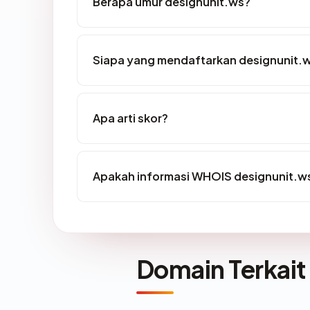
Berapa umur designunit.ws?
Siapa yang mendaftarkan designunit.
Apa arti skor?
Apakah informasi WHOIS designunit.w
Domain Terkait