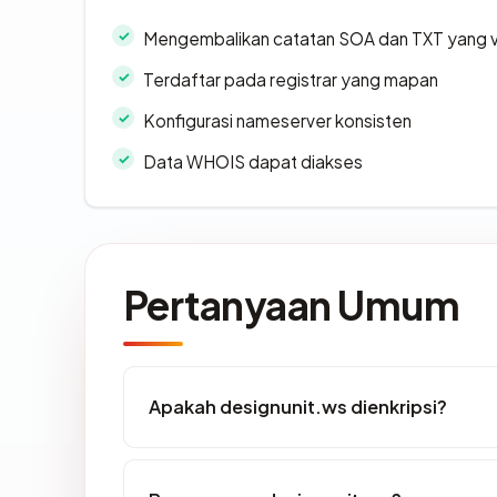
Mengembalikan catatan SOA dan TXT yang v
Terdaftar pada registrar yang mapan
Konfigurasi nameserver konsisten
Data WHOIS dapat diakses
Pertanyaan Umum
Apakah designunit.ws dienkripsi?