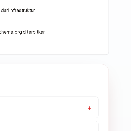
 dari infrastruktur
chema.org diterbitkan