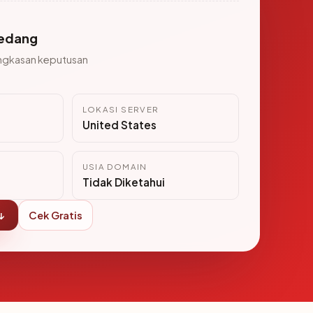
edang
ngkasan keputusan
LOKASI SERVER
United States
USIA DOMAIN
Tidak Diketahui
↓
Cek Gratis