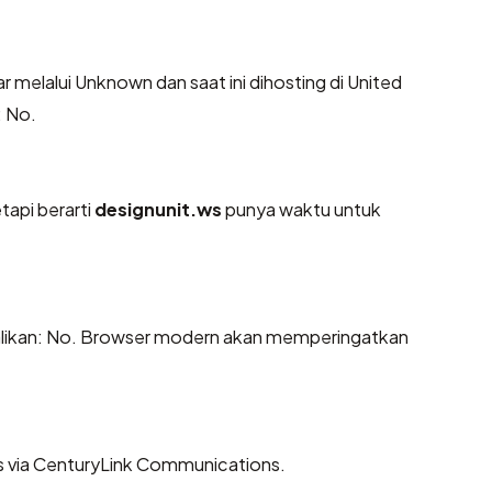
r melalui Unknown dan saat ini dihosting di United
: No.
tapi berarti
designunit.ws
punya waktu untuk
likan: No. Browser modern akan memperingatkan
es via CenturyLink Communications.