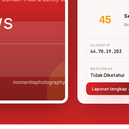
S
45
Ri
ALAMAT IP
64.70.19.203
REGISTRAR
Tidak Diketahui
Laporan lengkap 