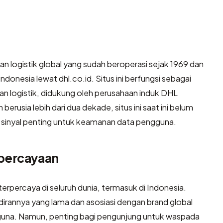
n logistik global yang sudah beroperasi sejak 1969 dan
donesia lewat dhl.co.id. Situs ini berfungsi sebagai
dan logistik, didukung oleh perusahaan induk DHL
berusia lebih dari dua dekade, situs ini saat ini belum
inyal penting untuk keamanan data pengguna.
epercayaan
terpercaya di seluruh dunia, termasuk di Indonesia.
irannya yang lama dan asosiasi dengan brand global
una. Namun, penting bagi pengunjung untuk waspada