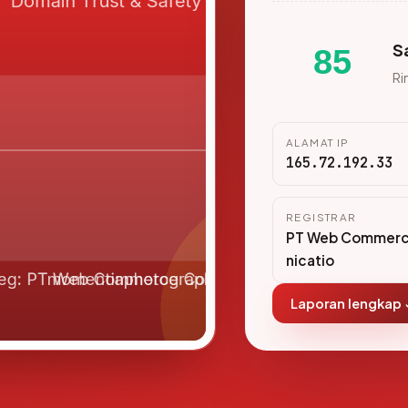
S
85
Ri
ALAMAT IP
165.72.192.33
REGISTRAR
PT Web Commer
nicatio
Laporan lengkap 