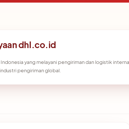
aan dhl.co.id
 Indonesia yang melayani pengiriman dan logistik internasio
dustri pengiriman global.