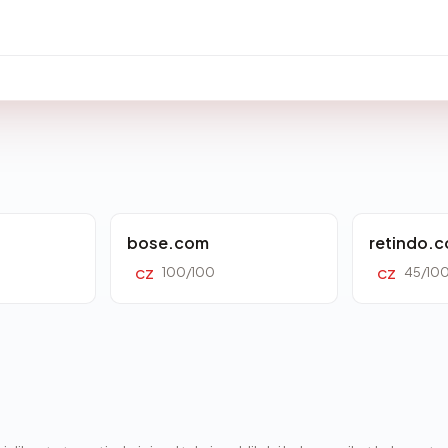
bose.com
retindo.
100/100
45/10
CZ
CZ