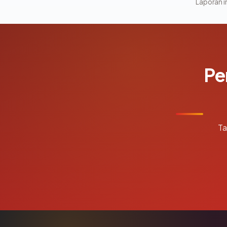
Laporan in
Pe
Ta