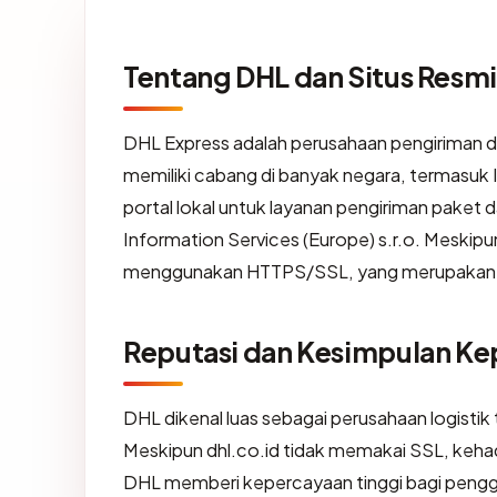
Tentang DHL dan Situs Resmi
DHL Express adalah perusahaan pengiriman da
memiliki cabang di banyak negara, termasuk In
portal lokal untuk layanan pengiriman paket 
Information Services (Europe) s.r.o. Meskipun 
menggunakan HTTPS/SSL, yang merupakan s
Reputasi dan Kesimpulan K
DHL dikenal luas sebagai perusahaan logistik 
Meskipun dhl.co.id tidak memakai SSL, kehad
DHL memberi kepercayaan tinggi bagi pengg