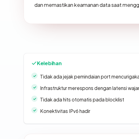
dan memastikan keamanan data saat menggun
Kelebihan
Tidak ada jejak pemindaian port mencurigak
Infrastruktur merespons dengan latensi waja
Tidak ada hits otomatis pada blocklist
Konektivitas IPv6 hadir