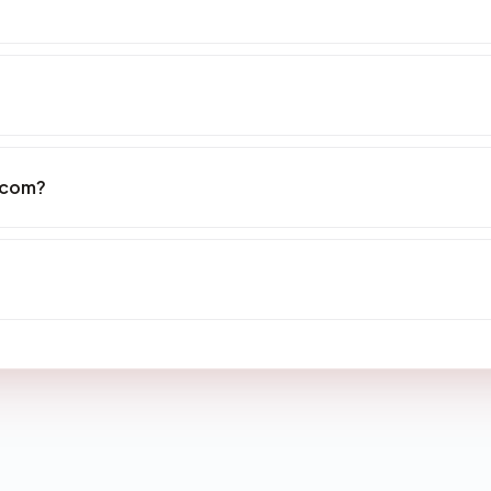
.com?