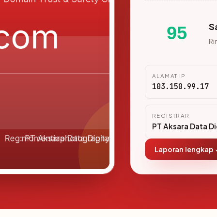
S
95
Ri
ALAMAT IP
103.150.99.17
REGISTRAR
PT Aksara Data Di
Laporan lengkap 