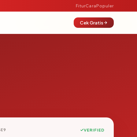
Fitur
Cara
Populer
Cek Gratis
5E9
VERIFIED