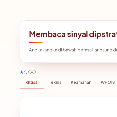
Membaca sinyal dipstr
Angka-angka di bawah berasal langsung d
Ikhtisar
Teknis
Keamanan
WHOIS