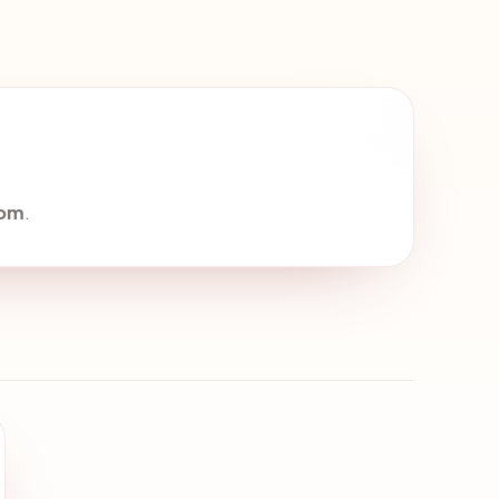
com
.