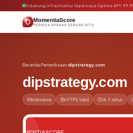
Didukung infrastruktur tepercaya
·
Uptime API: 99.
MomentiaScore
PERIKSA APAKAH SEBUAH SITUS AMAN, TEPERCAYA, DAN TERVERIFIKASI DALAM HITUNGAN DETIK.
Beranda
›
Pemeriksaan
›
dipstrategy.com
dipstrategy.com
Indonesia
HTTPS Valid
16.3 tahun