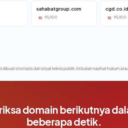
sahabatgroup.com
cgd.co.i
95/100
95/100
ID
ID
i dibuat otomatis dari sinyal teknis publik. Ini bukan nasihat hukum atau
riksa domain berikutnya da
beberapa detik.