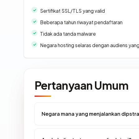
Sertifikat SSL/TLS yang valid
Beberapa tahun riwayat pendaftaran
Tidak ada tanda malware
Negara hosting selaras dengan audiens yan
Pertanyaan Umum
Negara mana yang menjalankan dipstr