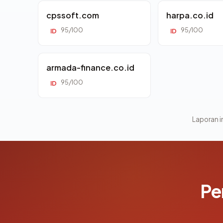
cpssoft.com
harpa.co.id
95/100
95/100
ID
ID
armada-finance.co.id
95/100
ID
Laporan in
Pe