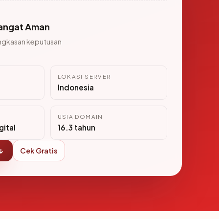
angat Aman
ngkasan keputusan
LOKASI SERVER
Indonesia
USIA DOMAIN
gital
16.3 tahun
↓
Cek Gratis