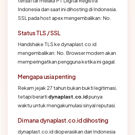
terdaftar melalui PT Digital Registra
Indonesia dan saat ini dihosting di Indonesia.
SSL pada host apex mengembalikan: No.
Status TLS / SSL
Handshake TLS ke dynaplast.co.id
mengembalikan: No. Browser modern akan
memperingatkan pengguna ketika ini gagal.
Mengapa usia penting
Rekam jejak 27 tahun bukan bukti legitimasi,
tetapi berarti
dynaplast.co.id
punya
waktu untuk mengakumulasi sinyal reputasi.
Di mana dynaplast.co.id dihosting
dynaplast.co.id dioperasikan dari Indonesia