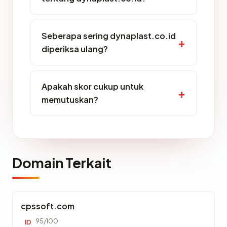
Seberapa sering dynaplast.co.id
diperiksa ulang?
Apakah skor cukup untuk
memutuskan?
Domain Terkait
cpssoft.com
95/100
ID