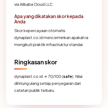
via Alibaba Cloud LLC.
Apa yang dikatakan skor kepada
Anda
Skor kepercayaan otomatis
dynaplast.co.id mencerminkan apakah ia
mengikuti praktik infrastruktur standar.
Ringkasan skor
dynaplast.co.id → 70/100 (
safe
). Nilai
dihitung ulang setiap penyegaran dari
catatan publik terbaru.