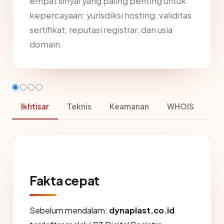
empat sinyal yang paling penting untuk
kepercayaan: yurisdiksi hosting, validitas
sertifikat, reputasi registrar, dan usia
domain.
Ikhtisar
Teknis
Keamanan
WHOIS
Fakta cepat
Sebelum mendalam:
dynaplast.co.id