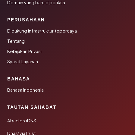
Domain yang baru diperiksa
PERUSAHAAN
Didukung infrastruktur tepercaya
Tentang
Kebijakan Privasi
Syarat Layanan
BAHASA
Bahasa Indonesia
TAUTAN SAHABAT
AbadiproDNS
DnastyjaTrust