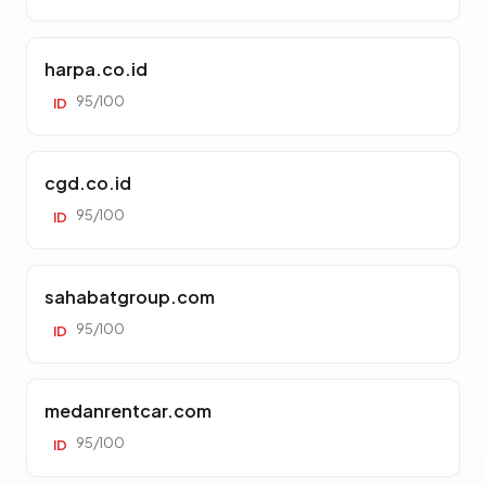
harpa.co.id
95/100
ID
cgd.co.id
95/100
ID
sahabatgroup.com
95/100
ID
medanrentcar.com
95/100
ID