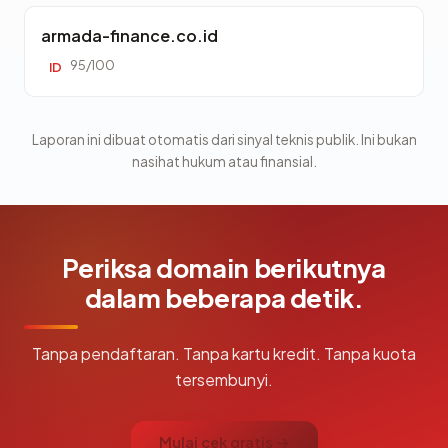
armada-finance.co.id
95/100
ID
Laporan ini dibuat otomatis dari sinyal teknis publik. Ini bukan
nasihat hukum atau finansial.
Periksa domain berikutnya
dalam beberapa detik.
Tanpa pendaftaran. Tanpa kartu kredit. Tanpa kuota
tersembunyi.
Mulai cek gratis →