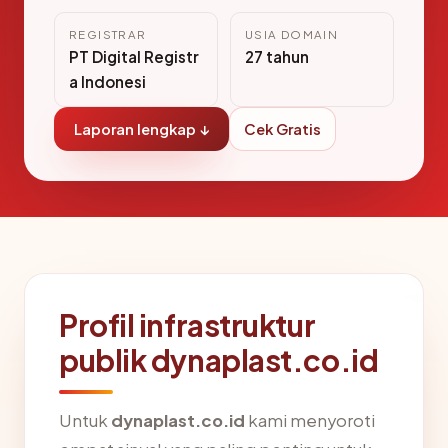
REGISTRAR
USIA DOMAIN
PT Digital Registr
27 tahun
a Indonesi
Laporan lengkap ↓
Cek Gratis
Profil infrastruktur
publik dynaplast.co.id
Untuk
dynaplast.co.id
kami menyoroti