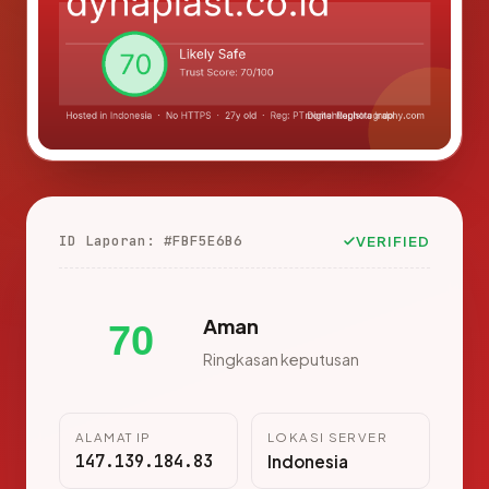
ID Laporan: #FBF5E6B6
VERIFIED
Aman
70
Ringkasan keputusan
ALAMAT IP
LOKASI SERVER
147.139.184.83
Indonesia