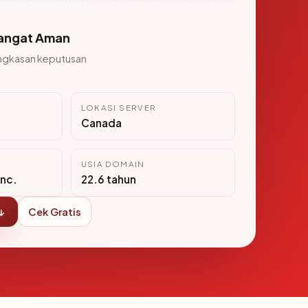
angat Aman
ngkasan keputusan
LOKASI SERVER
Canada
USIA DOMAIN
nc.
22.6 tahun
↓
Cek Gratis