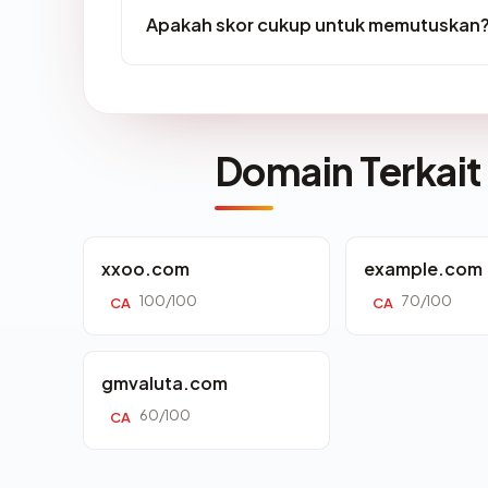
Apakah skor cukup untuk memutuskan
Domain Terkait
xxoo.com
example.com
100/100
70/100
CA
CA
gmvaluta.com
60/100
CA