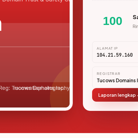
S
100
Ri
ALAMAT IP
104.21.59.160
REGISTRAR
Tucows Domains I
Laporan lengkap 