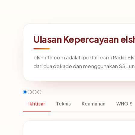
Ulasan Kepercayaan el
elshinta.com adalah portal resmi Radio Elsh
dari dua dekade dan menggunakan SSL u
Ikhtisar
Teknis
Keamanan
WHOIS