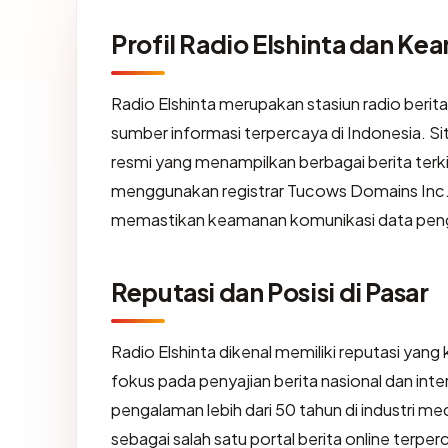
Profil Radio Elshinta dan Ke
Radio Elshinta merupakan stasiun radio berita 
sumber informasi terpercaya di Indonesia. Si
resmi yang menampilkan berbagai berita terkin
menggunakan registrar Tucows Domains Inc., d
memastikan keamanan komunikasi data pen
Reputasi dan Posisi di Pasar
Radio Elshinta dikenal memiliki reputasi yang
fokus pada penyajian berita nasional dan in
pengalaman lebih dari 50 tahun di industri m
sebagai salah satu portal berita online terp