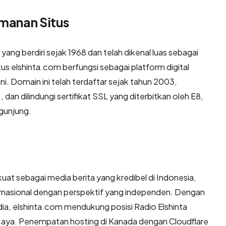
amanan Situs
yang berdiri sejak 1968 dan telah dikenal luas sebagai
tus elshinta.com berfungsi sebagai platform digital
i. Domain ini telah terdaftar sejak tahun 2003,
an dilindungi sertifikat SSL yang diterbitkan oleh E8,
gunjung.
 kuat sebagai media berita yang kredibel di Indonesia,
ternasional dengan perspektif yang independen. Dengan
edia, elshinta.com mendukung posisi Radio Elshinta
ercaya. Penempatan hosting di Kanada dengan Cloudflare