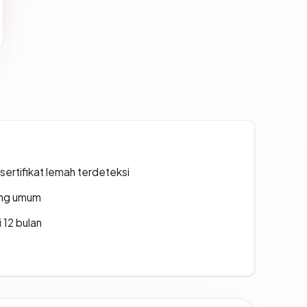
ertifikat lemah terdeteksi
rang umum
 12 bulan