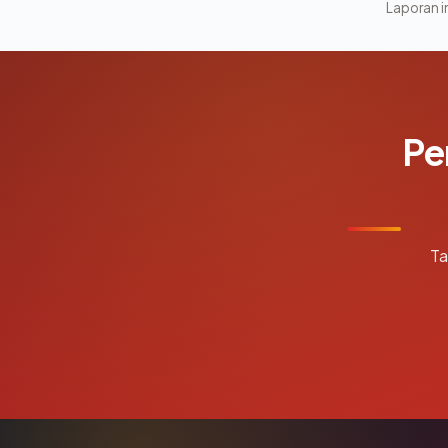
Laporan in
Pe
Ta