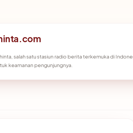
shinta.com
inta, salah satu stasiun radio berita terkemuka di Indone
ntuk keamanan pengunjungnya.