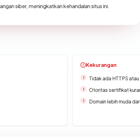
ngan siber, meningkatkan kehandalan situs ini.
Kekurangan
Tidak ada HTTPS atau s
Otoritas sertifikat ku
Domain lebih muda dari