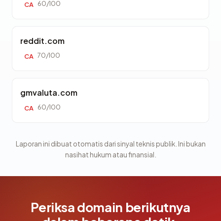
60/100
CA
reddit.com
70/100
CA
gmvaluta.com
60/100
CA
Laporan ini dibuat otomatis dari sinyal teknis publik. Ini bukan
nasihat hukum atau finansial.
Periksa domain berikutnya