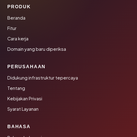
PRODUK
Beranda
Fitur
Cara kerja
Domain yang baru diperiksa
PERUSAHAAN
Didukung infrastruktur tepercaya
Tentang
Kebijakan Privasi
Syarat Layanan
BAHASA