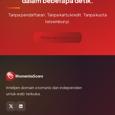
dalam beberapa detik.
Tanpa pendaftaran. Tanpa kartu kredit. Tanpa kuota
tersembunyi.
Mulai cek gratis →
MomentiaScore
Intelijen domain otomatis dan independen
untuk web terbuka.