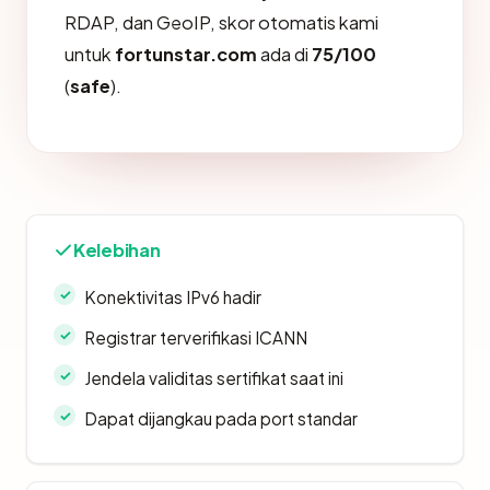
RDAP, dan GeoIP, skor otomatis kami
untuk
fortunstar.com
ada di
75/100
(
safe
).
Kelebihan
Konektivitas IPv6 hadir
Registrar terverifikasi ICANN
Jendela validitas sertifikat saat ini
Dapat dijangkau pada port standar