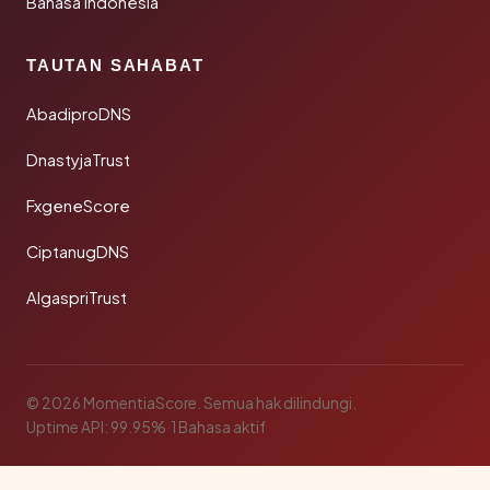
Bahasa Indonesia
TAUTAN SAHABAT
AbadiproDNS
DnastyjaTrust
FxgeneScore
CiptanugDNS
AlgaspriTrust
© 2026 MomentiaScore. Semua hak dilindungi.
Uptime API: 99.95%
·
1 Bahasa aktif