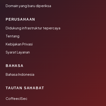
Domain yang baru diperiksa
PERUSAHAAN
Didukung infrastruktur tepercaya
Tentang
Kebijakan Privasi
Syarat Layanan
BAHASA
Bahasa Indonesia
TAUTAN SAHABAT
CoffeeclSec