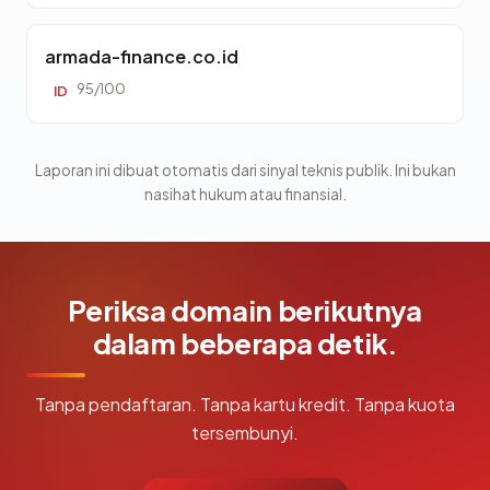
armada-finance.co.id
95/100
ID
Laporan ini dibuat otomatis dari sinyal teknis publik. Ini bukan
nasihat hukum atau finansial.
Periksa domain berikutnya
dalam beberapa detik.
Tanpa pendaftaran. Tanpa kartu kredit. Tanpa kuota
tersembunyi.