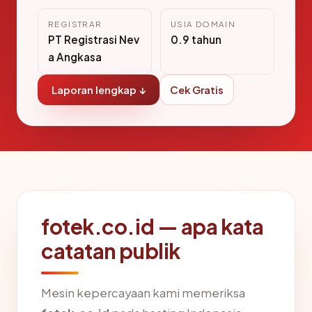
REGISTRAR
USIA DOMAIN
PT Registrasi Nev
0.9 tahun
a Angkasa
Laporan lengkap ↓
Cek Gratis
fotek.co.id — apa kata
catatan publik
Mesin kepercayaan kami memeriksa