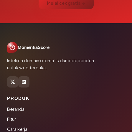
Mulai cek gratis →
MomentiaScore
Intelijen domain otomatis dan independen
untuk web terbuka.
PRODUK
Beranda
Fitur
Cara kerja