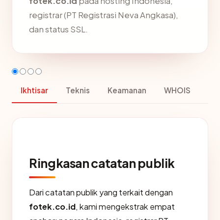
fotek.co.id
pada hosting Indonesia,
registrar (PT Registrasi Neva Angkasa),
dan status SSL.
Ikhtisar
Teknis
Keamanan
WHOIS
Ringkasan catatan publik
Dari catatan publik yang terkait dengan
fotek.co.id
, kami mengekstrak empat