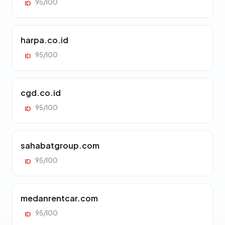
95/100
ID
harpa.co.id
95/100
ID
cgd.co.id
95/100
ID
sahabatgroup.com
95/100
ID
medanrentcar.com
95/100
ID