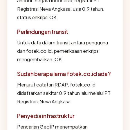
anchor: negara Indonesia, registrar PT
Registrasi Neva Angkasa, usia 0.9 tahun,
status enkripsi OK.
Perlindungan transit
Untuk data dalam transit antara pengguna
dan fotek.co.id, pemeriksaan enkripsi
mengembalikan: OK.
Sudah berapa lama fotek.co.id ada?
Menurut catatan RDAP, fotek.co.id
didaftarkan sekitar 0.9 tahun lalu melalui PT
Registrasi Neva Angkasa.
Penyedia infrastruktur
Pencarian GeoIP menempatkan