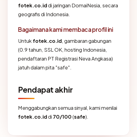
fotek.co.id
di jaringan DomaiNesia, secara
geografis di Indonesia.
Bagaimana kami membaca profil ini
Untuk
fotek.co.id
, gambaran gabungan
(0.9 tahun, SSL OK, hosting Indonesia,
pendaftaran PT Registrasi Neva Angkasa)
jatuh dalam pita "safe".
Pendapat akhir
Menggabungkan semua sinyal, kami menilai
fotek.co.id
di
70/100
(
safe
).