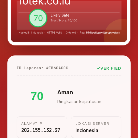
ID Laporan: #EB6CAC0C
VERIFIED
Aman
70
Ringkasan keputusan
ALAMAT IP
LOKASI SERVER
202.155.132.37
Indonesia