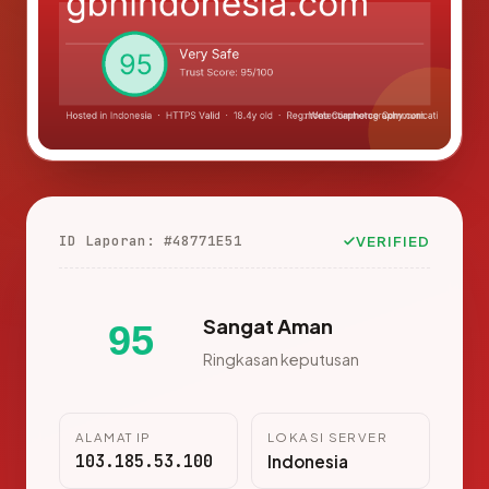
ID Laporan: #48771E51
VERIFIED
Sangat Aman
95
Ringkasan keputusan
ALAMAT IP
LOKASI SERVER
103.185.53.100
Indonesia