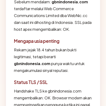
Sebelum mendalam:
gbnindonesia.com
terdaftar melalui Web Commerce
Communications Limited dba WebNic.cc
dan saat ini dihosting di Indonesia. SSL pada
host apex mengembalikan: OK.
Mengapa usia penting
Rekam jejak 18.4 tahun bukan bukti
legitimasi, tetapi berarti
gbnindonesia.com
punya waktu untuk
mengakumulasi sinyal reputasi.
Status TLS / SSL
Handshake TLS ke gbnindonesia.com
mengembalikan: OK. Browser modern akan
memperingatkan pengguna ketika ini gagal.