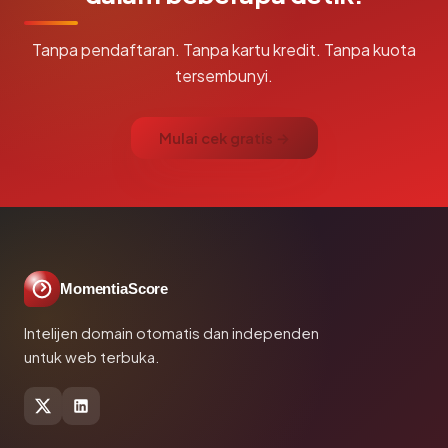
Tanpa pendaftaran. Tanpa kartu kredit. Tanpa kuota
tersembunyi.
Mulai cek gratis →
MomentiaScore
Intelijen domain otomatis dan independen
untuk web terbuka.