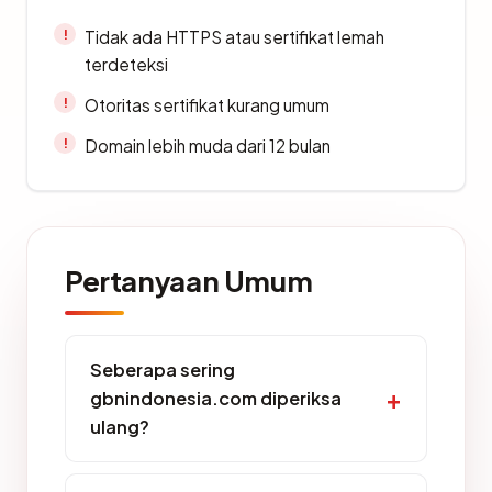
Tidak ada HTTPS atau sertifikat lemah
terdeteksi
Otoritas sertifikat kurang umum
Domain lebih muda dari 12 bulan
Pertanyaan Umum
Seberapa sering
gbnindonesia.com diperiksa
ulang?