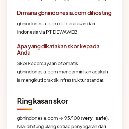
Di mana gbnindonesia.com dihosting
gbnindonesia.com dioperasikan dari
Indonesia via PT DEWAWEB.
Apa yang dikatakan skor kepada
Anda
Skor kepercayaan otomatis
gbnindonesia.com mencerminkan apakah
ia mengikuti praktik infrastruktur standar.
Ringkasan skor
gbnindonesia.com → 95/100 (
very_safe
).
Nilai dihitung ulang setiap penyegaran dari