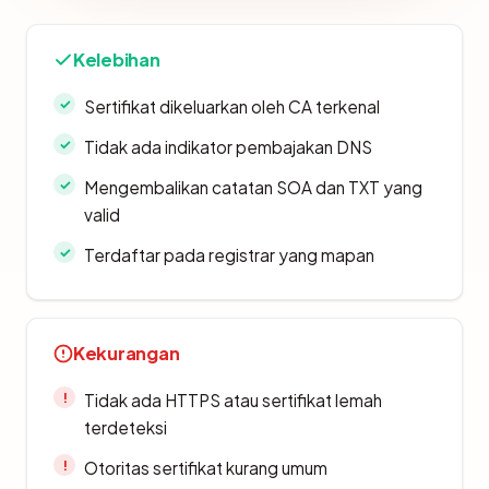
Kelebihan
Sertifikat dikeluarkan oleh CA terkenal
Tidak ada indikator pembajakan DNS
Mengembalikan catatan SOA dan TXT yang
valid
Terdaftar pada registrar yang mapan
Kekurangan
Tidak ada HTTPS atau sertifikat lemah
terdeteksi
Otoritas sertifikat kurang umum