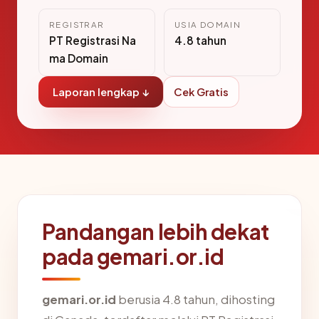
REGISTRAR
USIA DOMAIN
PT Registrasi Na
4.8 tahun
ma Domain
Laporan lengkap ↓
Cek Gratis
Pandangan lebih dekat
pada gemari.or.id
gemari.or.id
berusia 4.8 tahun, dihosting