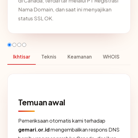
di Canada, terdaftar melalui PT Registrasi
Nama Domain, dan saat ini menyajikan
status SSL OK.
Ikhtisar
Teknis
Keamanan
WHOIS
Temuan awal
Pemeriksaan otomatis kami terhadap
gemari.or.id
mengembalikan respons DNS