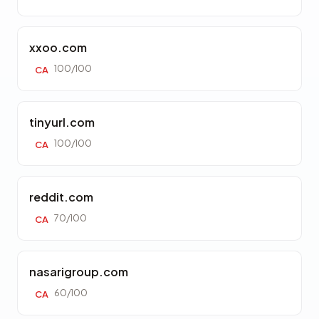
xxoo.com
100/100
CA
tinyurl.com
100/100
CA
reddit.com
70/100
CA
nasarigroup.com
60/100
CA