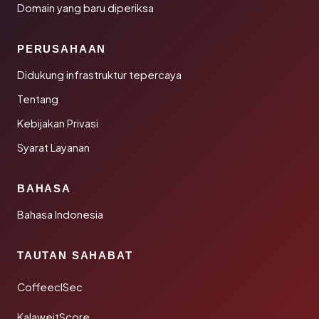
Domain yang baru diperiksa
PERUSAHAAN
Didukung infrastruktur tepercaya
Tentang
Kebijakan Privasi
Syarat Layanan
BAHASA
Bahasa Indonesia
TAUTAN SAHABAT
CoffeeclSec
KalaweitScore