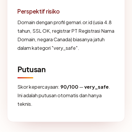
Perspektif risiko
Domain dengan profil gemari.or.id (usia 4.8
tahun, SSL OK, registrar PT Registrasi Nama
Domain, negara Canada) biasanya jatuh
dalam kategori "very_safe".
Putusan
Skor kepercayaan:
90/100
—
very_safe
.
Ini adalah putusan otomatis dan hanya
teknis.