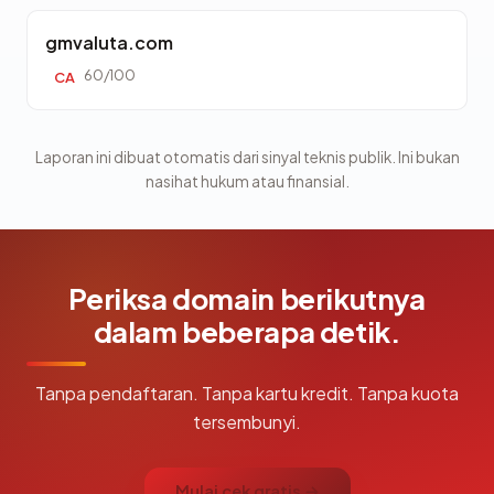
gmvaluta.com
60/100
CA
Laporan ini dibuat otomatis dari sinyal teknis publik. Ini bukan
nasihat hukum atau finansial.
Periksa domain berikutnya
dalam beberapa detik.
Tanpa pendaftaran. Tanpa kartu kredit. Tanpa kuota
tersembunyi.
Mulai cek gratis →