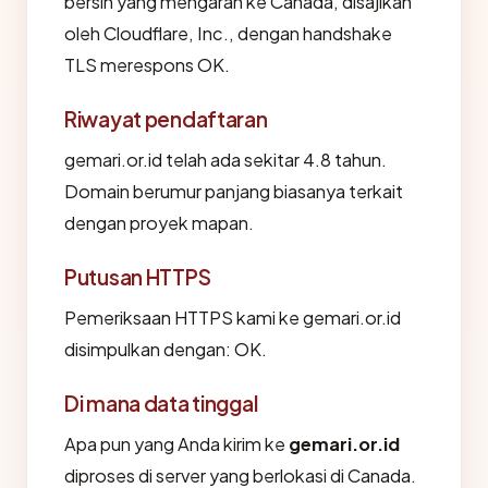
bersih yang mengarah ke Canada, disajikan
oleh Cloudflare, Inc., dengan handshake
TLS merespons OK.
Riwayat pendaftaran
gemari.or.id telah ada sekitar 4.8 tahun.
Domain berumur panjang biasanya terkait
dengan proyek mapan.
Putusan HTTPS
Pemeriksaan HTTPS kami ke gemari.or.id
disimpulkan dengan: OK.
Di mana data tinggal
Apa pun yang Anda kirim ke
gemari.or.id
diproses di server yang berlokasi di Canada.