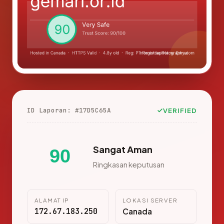
ID Laporan: #17D5C65A
VERIFIED
Sangat Aman
90
Ringkasan keputusan
ALAMAT IP
LOKASI SERVER
172.67.183.250
Canada