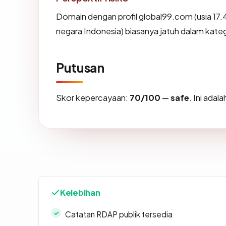
Domain dengan profil global99.com (usia 17.4
negara Indonesia) biasanya jatuh dalam kateg
Putusan
Skor kepercayaan:
70/100
—
safe
. Ini ada
Kelebihan
Catatan RDAP publik tersedia