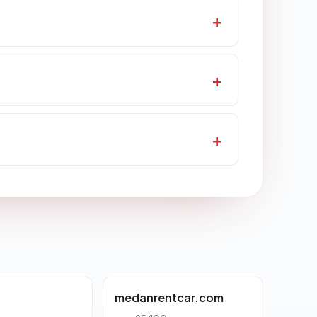
d
medanrentcar.com