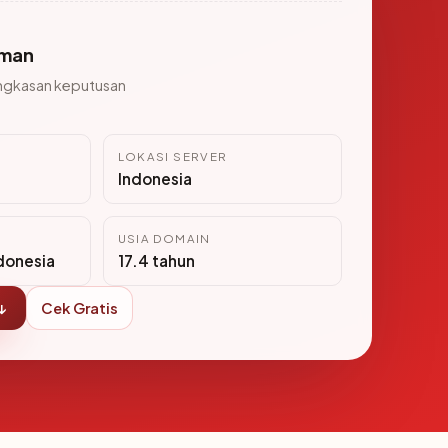
man
ngkasan keputusan
LOKASI SERVER
Indonesia
USIA DOMAIN
donesia
17.4 tahun
↓
Cek Gratis