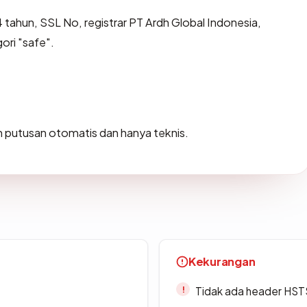
 tahun, SSL No, registrar PT Ardh Global Indonesia,
ori "safe".
lah putusan otomatis dan hanya teknis.
Kekurangan
Tidak ada header HST