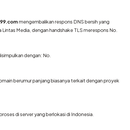
l99.com
mengembalikan respons DNS bersih yang
ala Lintas Media, dengan handshake TLS merespons No.
isimpulkan dengan: No.
Domain berumur panjang biasanya terkait dengan proyek
proses di server yang berlokasi di Indonesia.