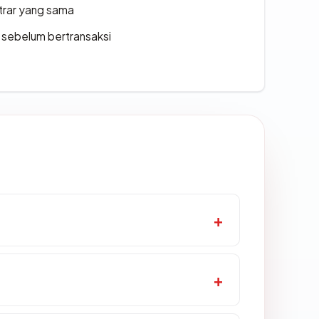
strar yang sama
en sebelum bertransaksi