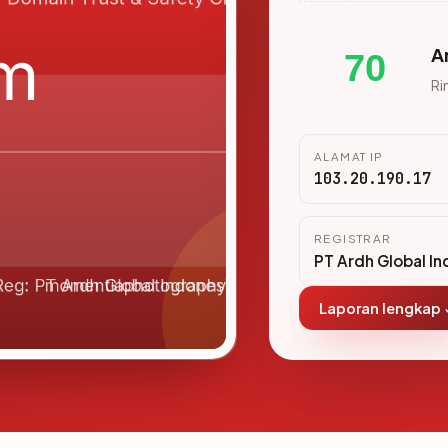
A
70
Ri
ALAMAT IP
103.20.190.17
REGISTRAR
PT Ardh Global In
Laporan lengkap 