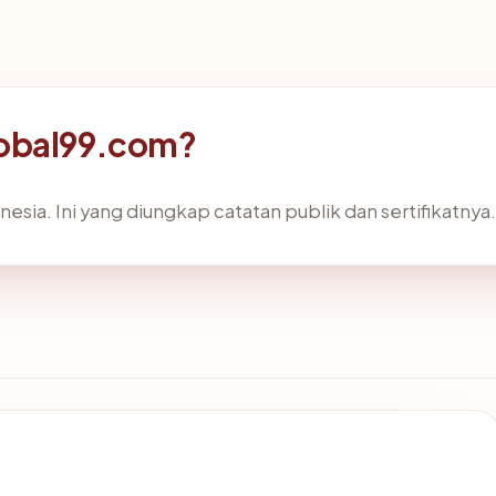
lobal99.com?
esia. Ini yang diungkap catatan publik dan sertifikatnya.