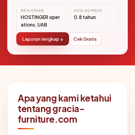
REGISTRAR
USIA DOMAIN
HOSTINGER oper
0.8 tahun
ations, UAB
Laporan lengkap ↓
Cek Gratis
Apa yang kami ketahui
tentang gracia-
furniture.com