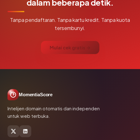
dalam beberapa detik.
Tanpa pendaftaran. Tanpa kartu kredit. Tanpa kuota
tersembunyi.
Mulai cek gratis →
MomentiaScore
Intelijen domain otomatis dan independen
untuk web terbuka.