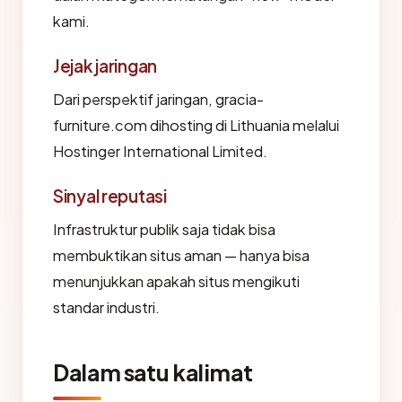
kami.
Jejak jaringan
Dari perspektif jaringan, gracia-
furniture.com dihosting di Lithuania melalui
Hostinger International Limited.
Sinyal reputasi
Infrastruktur publik saja tidak bisa
membuktikan situs aman — hanya bisa
menunjukkan apakah situs mengikuti
standar industri.
Dalam satu kalimat