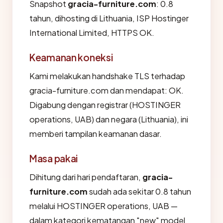
Snapshot
gracia-furniture.com
: 0.8
tahun, dihosting di Lithuania, ISP Hostinger
International Limited, HTTPS OK.
Keamanan koneksi
Kami melakukan handshake TLS terhadap
gracia-furniture.com dan mendapat: OK.
Digabung dengan registrar (HOSTINGER
operations, UAB) dan negara (Lithuania), ini
memberi tampilan keamanan dasar.
Masa pakai
Dihitung dari hari pendaftaran,
gracia-
furniture.com
sudah ada sekitar 0.8 tahun
melalui HOSTINGER operations, UAB —
dalam kategori kematangan "new" model