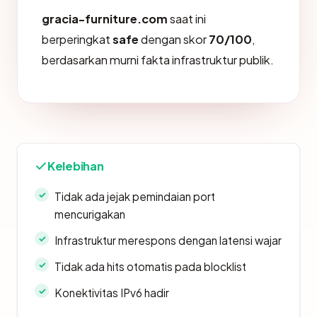
gracia-furniture.com
saat ini
berperingkat
safe
dengan skor
70/100
,
berdasarkan murni fakta infrastruktur publik.
Kelebihan
Tidak ada jejak pemindaian port
mencurigakan
Infrastruktur merespons dengan latensi wajar
Tidak ada hits otomatis pada blocklist
Konektivitas IPv6 hadir