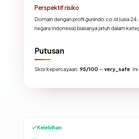
Perspektif risiko
Domain dengan profil gunindo.co.id (usia 24.5
negara Indonesia) biasanya jatuh dalam kateg
Putusan
Skor kepercayaan:
95/100
—
very_safe
. I
Kelebihan