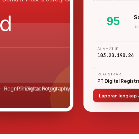
S
95
Ri
ALAMAT IP
103.20.190.24
REGISTRAR
PT Digital Registr
Laporan lengkap 