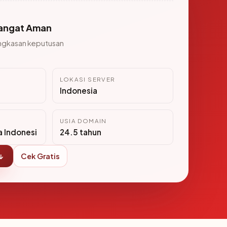
angat Aman
ngkasan keputusan
LOKASI SERVER
Indonesia
USIA DOMAIN
a Indonesi
24.5 tahun
↓
Cek Gratis