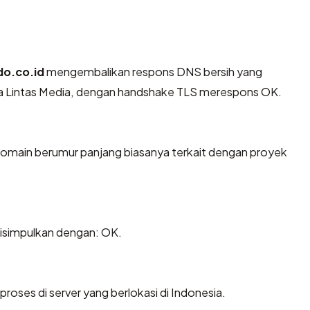
do.co.id
mengembalikan respons DNS bersih yang
ala Lintas Media, dengan handshake TLS merespons OK.
 Domain berumur panjang biasanya terkait dengan proyek
isimpulkan dengan: OK.
proses di server yang berlokasi di Indonesia.