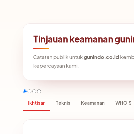
Tinjauan keamanan guni
Catatan publik untuk
gunindo.co.id
kemba
kepercayaan kami.
Ikhtisar
Teknis
Keamanan
WHOIS