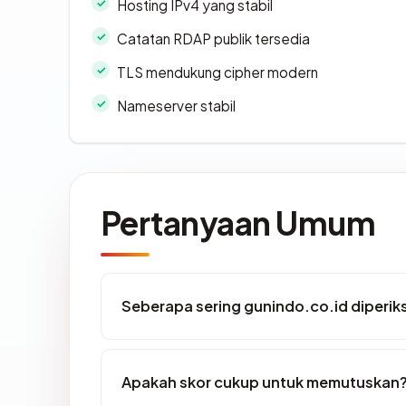
Hosting IPv4 yang stabil
Catatan RDAP publik tersedia
TLS mendukung cipher modern
Nameserver stabil
Pertanyaan Umum
Seberapa sering gunindo.co.id diperik
Apakah skor cukup untuk memutuskan