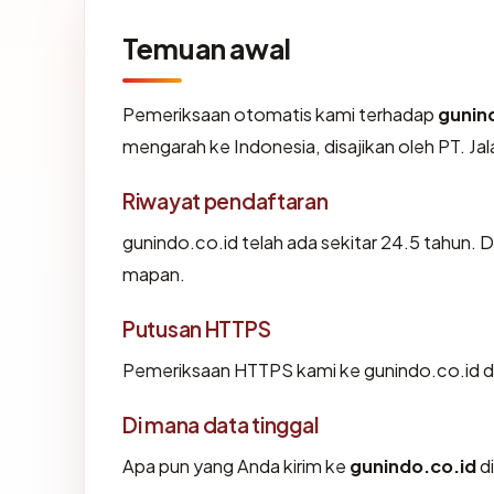
Temuan awal
Pemeriksaan otomatis kami terhadap
gunin
mengarah ke Indonesia, disajikan oleh PT. J
Riwayat pendaftaran
gunindo.co.id telah ada sekitar 24.5 tahun.
mapan.
Putusan HTTPS
Pemeriksaan HTTPS kami ke gunindo.co.id d
Di mana data tinggal
Apa pun yang Anda kirim ke
gunindo.co.id
di