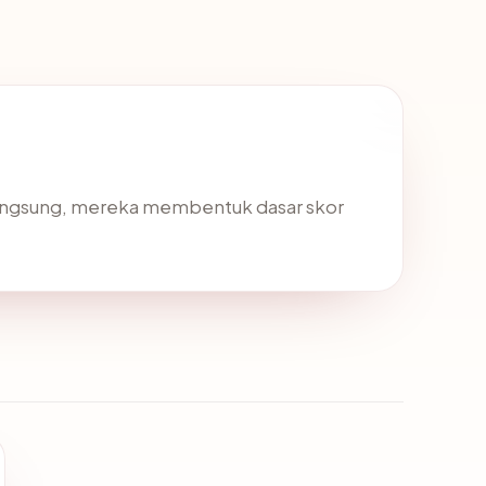
langsung, mereka membentuk dasar skor