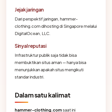
Jejak jaringan
Dari perspektif jaringan, hammer-
clothing.com dihosting di Singapore melalui
DigitalOcean, LLC.
Sinyal reputasi
Infrastruktur publik saja tidak bisa
membuktikan situs aman — hanya bisa
menunjukkan apakah situs mengikuti
standar industri.
Dalam satu kalimat
hammer-clothing.com
saat ini