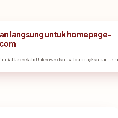
an langsung untuk homepage-
.com
terdaftar melalui Unknown dan saat ini disajikan dari Un