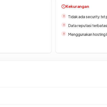
Kekurangan
Tidak ada security.txt 
Data reputasi terbata
Menggunakan hosting 