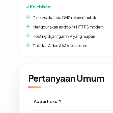
Kelebihan
Diselesaikan via DNS rekursif publik
Menggunakan endpoint HTTPS modern
Hosting di jaringan ISP yang mapan
Catatan A dan AAAA konsisten
Pertanyaan Umum
Apa arti skor?