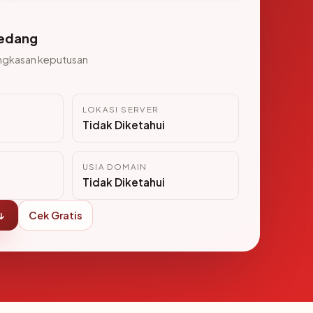
edang
ngkasan keputusan
LOKASI SERVER
i
Tidak Diketahui
USIA DOMAIN
Tidak Diketahui
↓
Cek Gratis