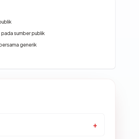
publik
s pada sumber publik
bersama generik