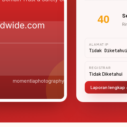
S
40
Ri
ALAMAT IP
Tidak Diketahu
REGISTRAR
Tidak Diketahui
Laporan lengkap 