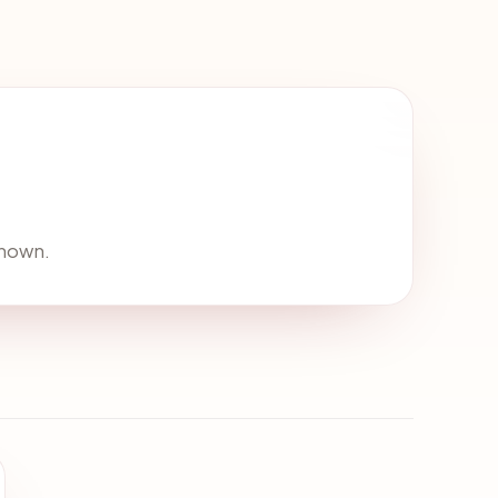
known.