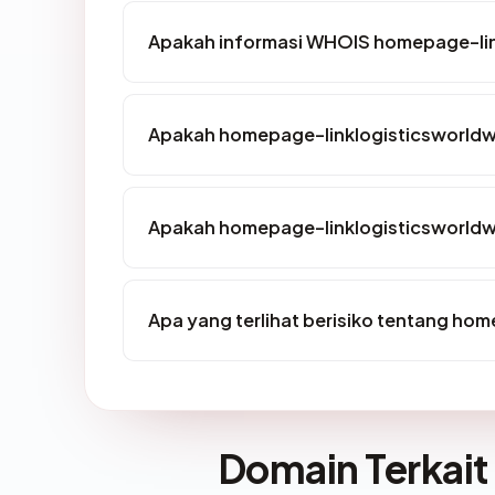
Apakah informasi WHOIS homepage-li
Apakah homepage-linklogisticsworldwi
Apakah homepage-linklogisticsworldwi
Apa yang terlihat berisiko tentang ho
Domain Terkait