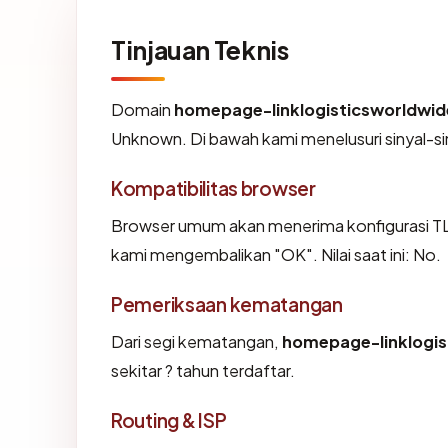
Tinjauan Teknis
Domain
homepage-linklogisticsworldwi
Unknown. Di bawah kami menelusuri sinyal-siny
Kompatibilitas browser
Browser umum akan menerima konfigurasi TL
kami mengembalikan "OK". Nilai saat ini: No.
Pemeriksaan kematangan
Dari segi kematangan,
homepage-linklogi
sekitar ? tahun terdaftar.
Routing & ISP