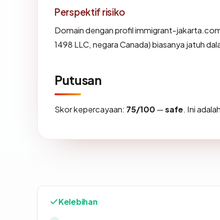
Perspektif risiko
Domain dengan profil immigrant-jakarta.com
1498 LLC, negara Canada) biasanya jatuh dal
Putusan
Skor kepercayaan:
75/100
—
safe
. Ini adal
Kelebihan