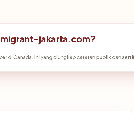
mmigrant-jakarta.com?
r di Canada. Ini yang diungkap catatan publik dan sertif