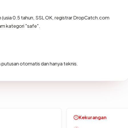
 (usia 0.5 tahun, SSL OK, registrar DropCatch.com
am kategori "safe".
ah putusan otomatis dan hanya teknis.
Kekurangan