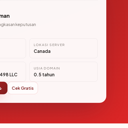
man
ngkasan keputusan
LOKASI SERVER
Canada
USIA DOMAIN
498 LLC
0.5 tahun
↓
Cek Gratis