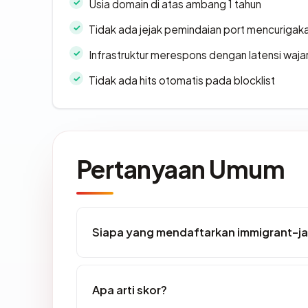
Usia domain di atas ambang 1 tahun
Tidak ada jejak pemindaian port mencurigak
Infrastruktur merespons dengan latensi waja
Tidak ada hits otomatis pada blocklist
Pertanyaan Umum
Siapa yang mendaftarkan immigrant-j
Apa arti skor?