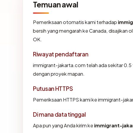
Temuan awal
Pemeriksaan otomatis kami terhadap
immig
bersih yang mengarah ke Canada, disajikan 
OK.
Riwayat pendaftaran
immigrant-jakarta.com telah ada sekitar 0.5
dengan proyek mapan.
Putusan HTTPS
Pemeriksaan HTTPS kami ke immigrant-jaka
Di mana data tinggal
Apa pun yang Anda kirim ke
immigrant-jak