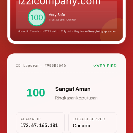
ID Laporan: #900D3546
VERIFIED
Sangat Aman
100
Ringkasan keputusan
ALAMAT IP
LOKASI SERVER
172.67.165.181
Canada