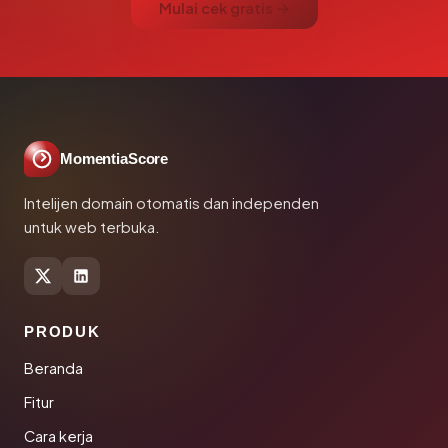
Mulai cek gratis →
MomentiaScore
Intelijen domain otomatis dan independen
untuk web terbuka.
PRODUK
Beranda
Fitur
Cara kerja