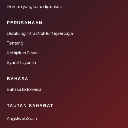
Domain yang baru diperiksa
PERUSAHAAN
Didukung infrastruktur tepercaya
Tentang
Kebijakan Privasi
Syarat Layanan
BAHASA
Bahasa Indonesia
TAUTAN SAHABAT
AngklwebScan