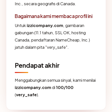
Inc., secara geografis di Canada.
Bagaimana kami membaca profil ini
Untuk
izzicompany.com
, gambaran
gabungan (11.1 tahun, SSL OK, hosting
Canada, pendaftaran NameCheap, Inc.)
jatuh dalam pita "very_safe".
Pendapat akhir
Menggabungkan semua sinyal, kami menilai
izzicompany.com
di
100/100
(
very_safe
).