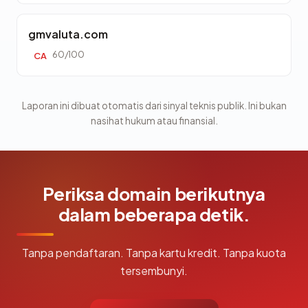
gmvaluta.com
60/100
CA
Laporan ini dibuat otomatis dari sinyal teknis publik. Ini bukan
nasihat hukum atau finansial.
Periksa domain berikutnya
dalam beberapa detik.
Tanpa pendaftaran. Tanpa kartu kredit. Tanpa kuota
tersembunyi.