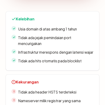
Kelebihan
Usia domain di atas ambang 1 tahun
Tidak ada jejak pemindaian port
mencurigakan
Infrastruktur merespons dengan latensi wajar
Tidak ada hits otomatis pada blocklist
Kekurangan
Tidak ada header HSTS terdeteksi
Nameserver milik registrar yang sama