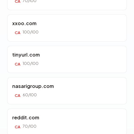
70/100
CA
xxoo.com
100/100
CA
tinyurl.com
100/100
CA
nasarigroup.com
60/100
CA
reddit.com
70/100
CA