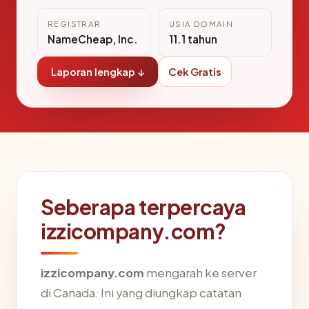
REGISTRAR
USIA DOMAIN
NameCheap, Inc.
11.1 tahun
Laporan lengkap ↓
Cek Gratis
Seberapa terpercaya
izzicompany.com?
izzicompany.com
mengarah ke server
di Canada. Ini yang diungkap catatan