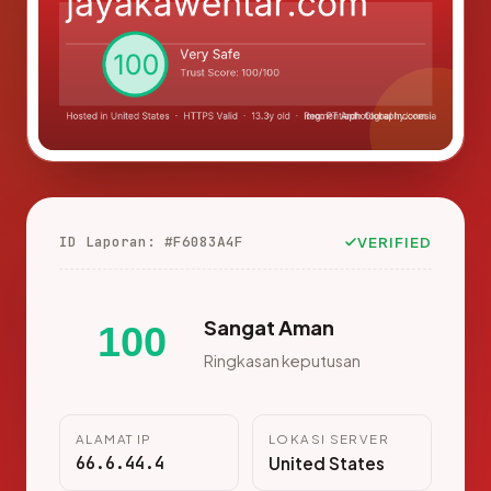
ID Laporan: #F6083A4F
VERIFIED
Sangat Aman
100
Ringkasan keputusan
ALAMAT IP
LOKASI SERVER
66.6.44.4
United States