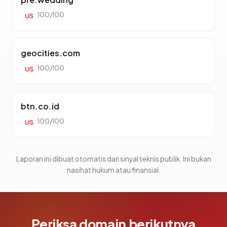
100/100
US
geocities.com
100/100
US
btn.co.id
100/100
US
Laporan ini dibuat otomatis dari sinyal teknis publik. Ini bukan
nasihat hukum atau finansial.
Periksa domain berikutnya