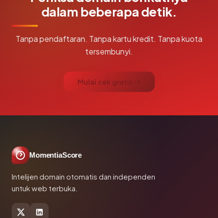
dalam beberapa detik.
Tanpa pendaftaran. Tanpa kartu kredit. Tanpa kuota
tersembunyi.
Mulai cek gratis →
MomentiaScore
Intelijen domain otomatis dan independen
untuk web terbuka.