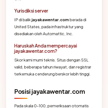
Yurisdiksi server
IP di balik
jayakawentar.com
berada di
United States, pada infrastruktur yang
disediakan oleh Automattic, Inc.
Haruskah Anda mempercayai
jayakawentar.com?
Skor kami murni teknis. Situs dengan SSL
valid, beberapa tahun riwayat, dan registrar
terkemuka cenderung berskor lebih tinggi.
Posisi jayakawentar.com
Pada skala 0-100, pemeriksaan otomatis