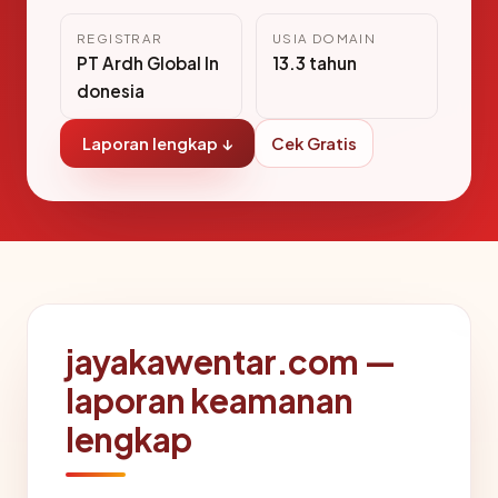
REGISTRAR
USIA DOMAIN
PT Ardh Global In
13.3 tahun
donesia
Laporan lengkap ↓
Cek Gratis
jayakawentar.com —
laporan keamanan
lengkap