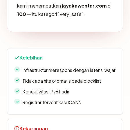
kami menempatkan
jayakawentar.com
di
100
— itu kategori "very_safe".
Kelebihan
Infrastruktur merespons dengan latensi wajar
Tidak ada hits otomatis pada blocklist
Konektivitas IPv6 hadir
Registrar terverifikasi ICANN
Kekurangan