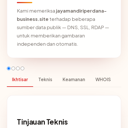
Kami memeriksa
jayamandiriperdana-
business.site
terhadap beberapa
sumber data publik — DNS, SSL, RDAP —
untuk memberikan gambaran
independen dan otomatis.
Ikhtisar
Teknis
Keamanan
WHOIS
Tinjauan Teknis