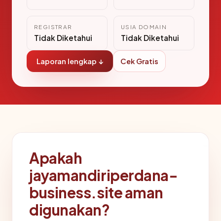
REGISTRAR
USIA DOMAIN
Tidak Diketahui
Tidak Diketahui
Laporan lengkap ↓
Cek Gratis
Apakah
jayamandiriperdana-
business.site aman
digunakan?