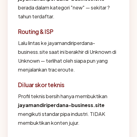
berada dalam kategori "new" — sekitar ?
tahun terdaftar.
Routing & ISP
Lalu lintas ke jayamandiriperdana-
business.site saat ini berakhir di Unknown di
Unknown — terlihat oleh siapa pun yang
menjalankan traceroute.
Di luar skor teknis
Profil teknis bersih hanya membuktikan
jayamandiriperdana-business.site
mengikuti standar pipa industri. TIDAK
membuktikan konten jujur.