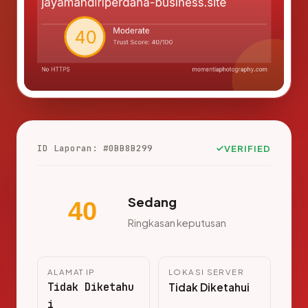
ID Laporan: #0BB8B299
VERIFIED
Sedang
40
Ringkasan keputusan
ALAMAT IP
LOKASI SERVER
Tidak Diketahu
Tidak Diketahui
i