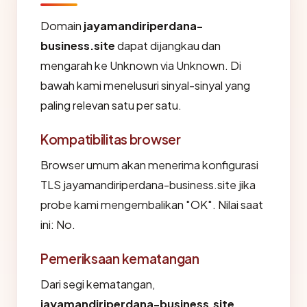
Domain
jayamandiriperdana-
business.site
dapat dijangkau dan
mengarah ke Unknown via Unknown. Di
bawah kami menelusuri sinyal-sinyal yang
paling relevan satu per satu.
Kompatibilitas browser
Browser umum akan menerima konfigurasi
TLS jayamandiriperdana-business.site jika
probe kami mengembalikan "OK". Nilai saat
ini: No.
Pemeriksaan kematangan
Dari segi kematangan,
jayamandiriperdana-business.site