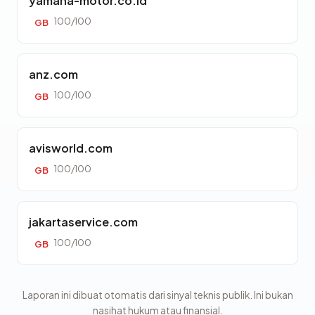
yamaha-motor.co.id
100/100
GB
anz.com
100/100
GB
avisworld.com
100/100
GB
jakartaservice.com
100/100
GB
Laporan ini dibuat otomatis dari sinyal teknis publik. Ini bukan
nasihat hukum atau finansial.