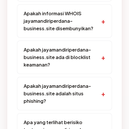
Apakah informasi WHOIS
jayamandiriperdana-
business.site disembunyikan?
Apakah jayamandiriperdana-
business.site ada di blocklist
keamanan?
Apakah jayamandiriperdana-
business.site adalah situs
phishing?
Apa yang terlihat berisiko