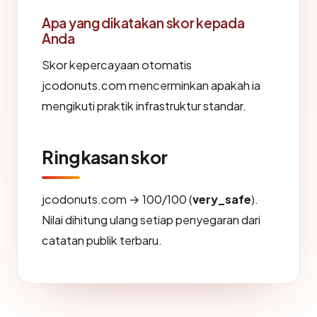
Apa yang dikatakan skor kepada
Anda
Skor kepercayaan otomatis
jcodonuts.com mencerminkan apakah ia
mengikuti praktik infrastruktur standar.
Ringkasan skor
jcodonuts.com → 100/100 (
very_safe
).
Nilai dihitung ulang setiap penyegaran dari
catatan publik terbaru.