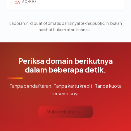
60/100
CA
Laporan ini dibuat otomatis dari sinyal teknis publik. Ini bukan
nasihat hukum atau finansial.
Periksa domain berikutnya
dalam beberapa detik.
Tanpa pendaftaran. Tanpa kartu kredit. Tanpa kuota
tersembunyi.
Mulai cek gratis →