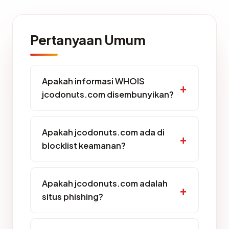
Pertanyaan Umum
Apakah informasi WHOIS
jcodonuts.com disembunyikan?
Apakah jcodonuts.com ada di
blocklist keamanan?
Apakah jcodonuts.com adalah
situs phishing?