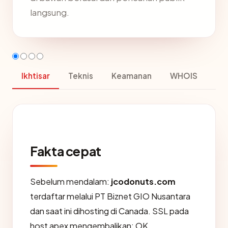
langsung.
Ikhtisar
Teknis
Keamanan
WHOIS
Fakta cepat
Sebelum mendalam:
jcodonuts.com
terdaftar melalui PT Biznet GIO Nusantara
dan saat ini dihosting di Canada. SSL pada
host apex mengembalikan: OK.