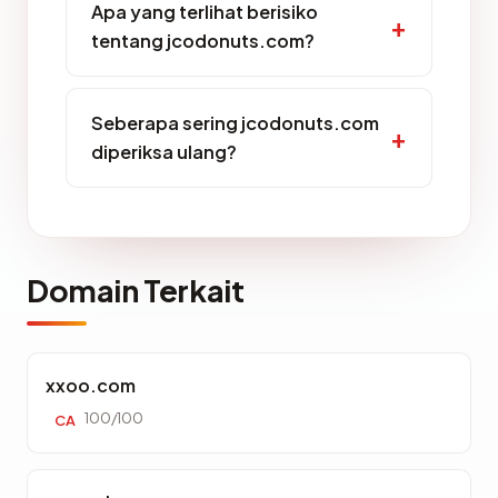
Apa yang terlihat berisiko
tentang jcodonuts.com?
Seberapa sering jcodonuts.com
diperiksa ulang?
Domain Terkait
xxoo.com
100/100
CA