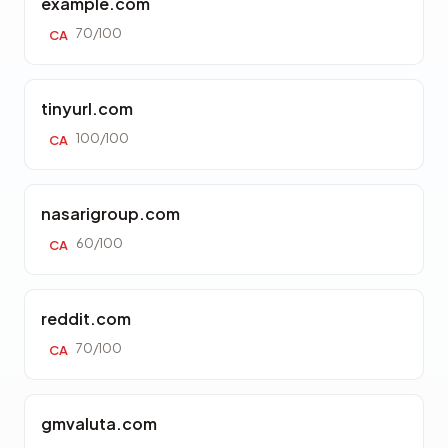
example.com
70/100
CA
tinyurl.com
100/100
CA
nasarigroup.com
60/100
CA
reddit.com
70/100
CA
gmvaluta.com