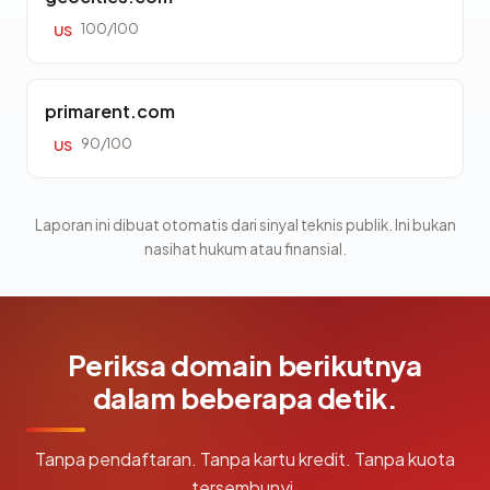
100/100
US
primarent.com
90/100
US
Laporan ini dibuat otomatis dari sinyal teknis publik. Ini bukan
nasihat hukum atau finansial.
Periksa domain berikutnya
dalam beberapa detik.
Tanpa pendaftaran. Tanpa kartu kredit. Tanpa kuota
tersembunyi.