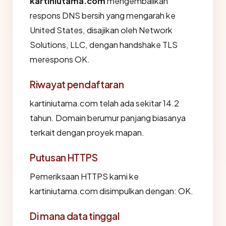
kartiniutama.com
mengembalikan
respons DNS bersih yang mengarah ke
United States, disajikan oleh Network
Solutions, LLC, dengan handshake TLS
merespons OK.
Riwayat pendaftaran
kartiniutama.com telah ada sekitar 14.2
tahun. Domain berumur panjang biasanya
terkait dengan proyek mapan.
Putusan HTTPS
Pemeriksaan HTTPS kami ke
kartiniutama.com disimpulkan dengan: OK.
Di mana data tinggal