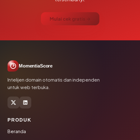
Mulai cek gratis →
MomentiaScore
Intelijen domain otomatis dan independen
untuk web terbuka.
PRODUK
Beranda