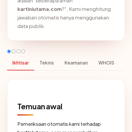
adalah "seberapa aman
kartiniutama.com
?". Kami menghitung
jawaban otomatis hanya menggunakan
data publik.
Ikhtisar
Teknis
Keamanan
WHOIS
Temuan awal
Pemeriksaan otomatis kami terhadap