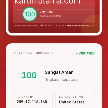
ID Laporan: #D8B66758
VERIFIED
Sangat Aman
100
Ringkasan keputusan
ALAMAT IP
LOKASI SERVER
209.17.116.160
United States