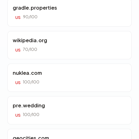
gradle.properties
90/100
US
wikipedia.org
70/100
US
nuklea.com
100/100
US
pre.wedding
100/100
US
geocities.com