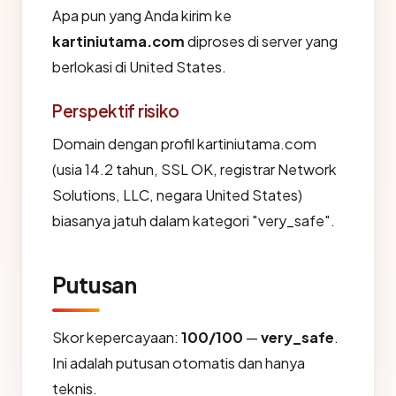
Apa pun yang Anda kirim ke
kartiniutama.com
diproses di server yang
berlokasi di United States.
Perspektif risiko
Domain dengan profil kartiniutama.com
(usia 14.2 tahun, SSL OK, registrar Network
Solutions, LLC, negara United States)
biasanya jatuh dalam kategori "very_safe".
Putusan
Skor kepercayaan:
100/100
—
very_safe
.
Ini adalah putusan otomatis dan hanya
teknis.