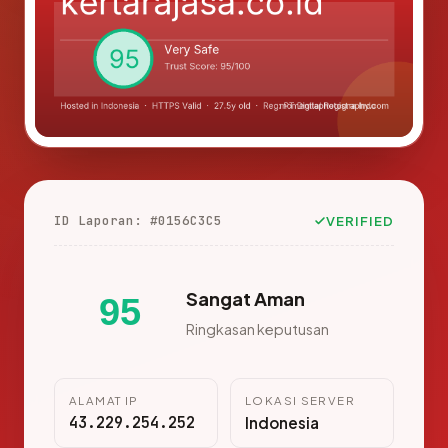
ID Laporan: #0156C3C5
VERIFIED
Sangat Aman
95
Ringkasan keputusan
ALAMAT IP
LOKASI SERVER
43.229.254.252
Indonesia