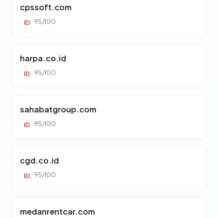
cpssoft.com
95/100
ID
harpa.co.id
95/100
ID
sahabatgroup.com
95/100
ID
cgd.co.id
95/100
ID
medanrentcar.com