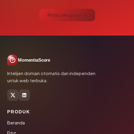
Mulai cek gratis →
MomentiaScore
Intelijen domain otomatis dan independen
untuk web terbuka.
PRODUK
Beranda
Fitur