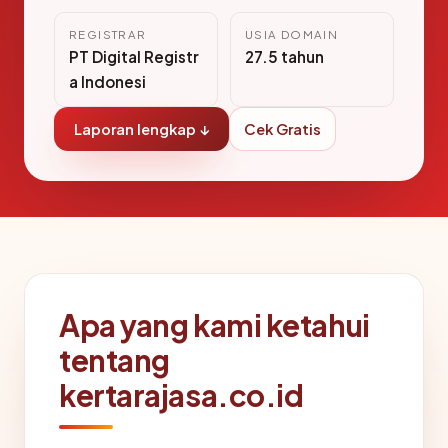
REGISTRAR
USIA DOMAIN
PT Digital Registr
27.5 tahun
a Indonesi
Laporan lengkap ↓
Cek Gratis
Apa yang kami ketahui
tentang
kertarajasa.co.id