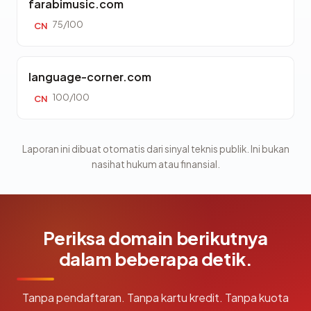
farabimusic.com
75/100
CN
language-corner.com
100/100
CN
Laporan ini dibuat otomatis dari sinyal teknis publik. Ini bukan
nasihat hukum atau finansial.
Periksa domain berikutnya
dalam beberapa detik.
Tanpa pendaftaran. Tanpa kartu kredit. Tanpa kuota