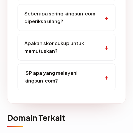
Seberapa sering kingsun.com
diperiksa ulang?
Apakah skor cukup untuk
memutuskan?
ISP apa yang melayani
kingsun.com?
Domain Terkait