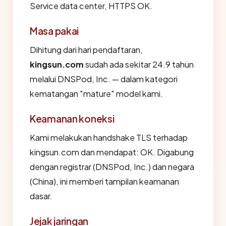
Service data center, HTTPS OK.
Masa pakai
Dihitung dari hari pendaftaran,
kingsun.com
sudah ada sekitar 24.9 tahun
melalui DNSPod, Inc. — dalam kategori
kematangan "mature" model kami.
Keamanan koneksi
Kami melakukan handshake TLS terhadap
kingsun.com dan mendapat: OK. Digabung
dengan registrar (DNSPod, Inc.) dan negara
(China), ini memberi tampilan keamanan
dasar.
Jejak jaringan