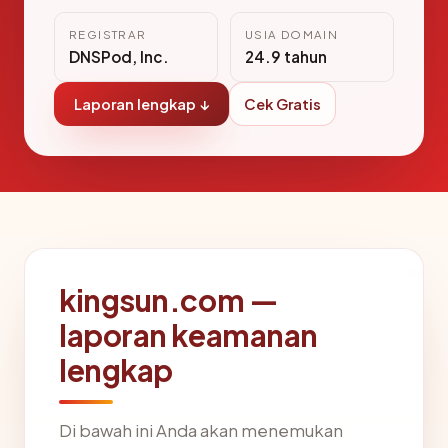
REGISTRAR
USIA DOMAIN
DNSPod, Inc.
24.9 tahun
Laporan lengkap ↓
Cek Gratis
kingsun.com —
laporan keamanan
lengkap
Di bawah ini Anda akan menemukan