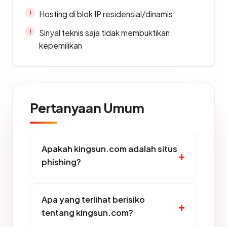
Hosting di blok IP residensial/dinamis
Sinyal teknis saja tidak membuktikan
kepemilikan
Pertanyaan Umum
Apakah kingsun.com adalah situs
phishing?
Apa yang terlihat berisiko
tentang kingsun.com?