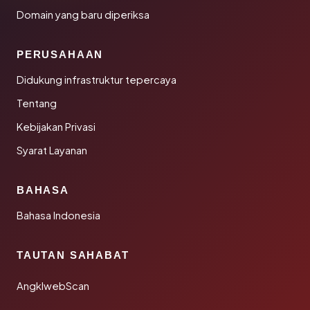
Domain yang baru diperiksa
PERUSAHAAN
Didukung infrastruktur tepercaya
Tentang
Kebijakan Privasi
Syarat Layanan
BAHASA
Bahasa Indonesia
TAUTAN SAHABAT
AngklwebScan