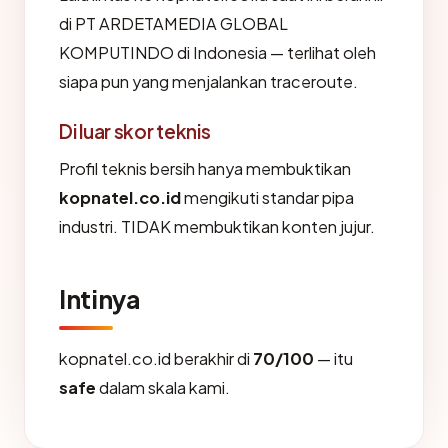
di PT ARDETAMEDIA GLOBAL
KOMPUTINDO di Indonesia — terlihat oleh
siapa pun yang menjalankan traceroute.
Di luar skor teknis
Profil teknis bersih hanya membuktikan
kopnatel.co.id
mengikuti standar pipa
industri. TIDAK membuktikan konten jujur.
Intinya
kopnatel.co.id berakhir di
70/100
— itu
safe
dalam skala kami.