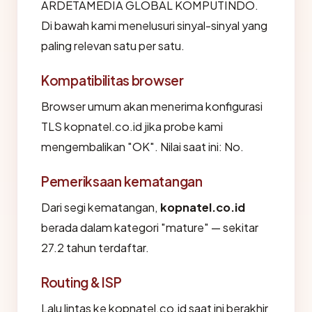
ARDETAMEDIA GLOBAL KOMPUTINDO.
Di bawah kami menelusuri sinyal-sinyal yang
paling relevan satu per satu.
Kompatibilitas browser
Browser umum akan menerima konfigurasi
TLS kopnatel.co.id jika probe kami
mengembalikan "OK". Nilai saat ini: No.
Pemeriksaan kematangan
Dari segi kematangan,
kopnatel.co.id
berada dalam kategori "mature" — sekitar
27.2 tahun terdaftar.
Routing & ISP
Lalu lintas ke kopnatel.co.id saat ini berakhir