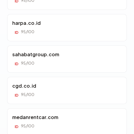
95/100
ID
harpa.co.id
95/100
ID
sahabatgroup.com
95/100
ID
cgd.co.id
95/100
ID
medanrentcar.com
95/100
ID