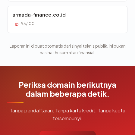
armada-finance.co.id
95/100
ID
Laporan ini dibuat otomatis dari sinyal teknis publik. Ini bukan
nasihat hukum atau finansial.
Periksa domain berikutnya
dalam beberapa detik.
Tanpa pendaftaran. Tanpa kartu kredit. Tanpa kuota
tersembunyi.