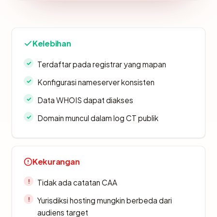
Kelebihan
Terdaftar pada registrar yang mapan
Konfigurasi nameserver konsisten
Data WHOIS dapat diakses
Domain muncul dalam log CT publik
Kekurangan
Tidak ada catatan CAA
Yurisdiksi hosting mungkin berbeda dari
audiens target