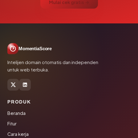
Mulai cek gratis →
MomentiaScore
Intelijen domain otomatis dan independen
untuk web terbuka.
PRODUK
Beranda
Fitur
Cara kerja