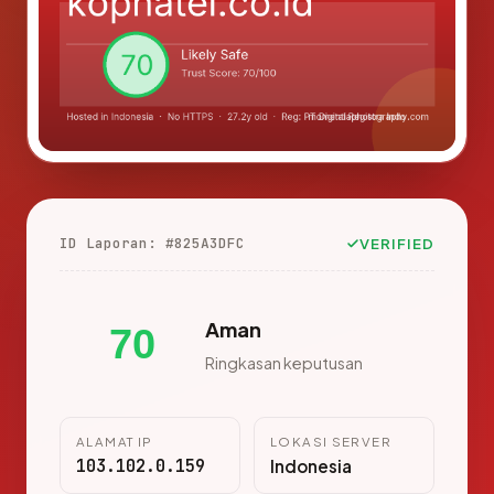
ID Laporan: #825A3DFC
VERIFIED
Aman
70
Ringkasan keputusan
ALAMAT IP
LOKASI SERVER
103.102.0.159
Indonesia