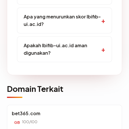
Apa yang menurunkan skor lbifib-
ui.ac.id?
Apakah lbifib-ui.ac.id aman
digunakan?
Domain Terkait
bet365.com
100/100
GB