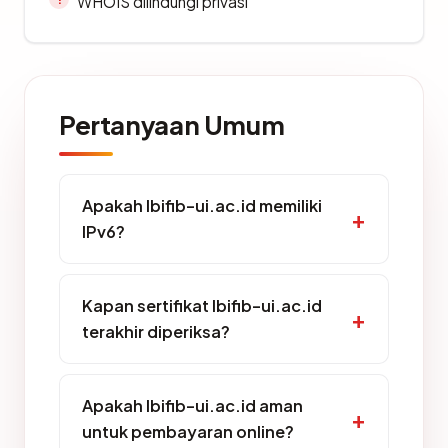
WHOIS dilindungi privasi
Pertanyaan Umum
Apakah lbifib-ui.ac.id memiliki
IPv6?
Kapan sertifikat lbifib-ui.ac.id
terakhir diperiksa?
Apakah lbifib-ui.ac.id aman
untuk pembayaran online?