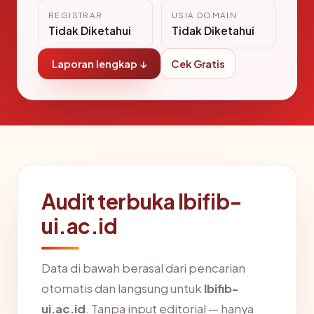
REGISTRAR
USIA DOMAIN
Tidak Diketahui
Tidak Diketahui
Laporan lengkap ↓
Cek Gratis
Audit terbuka lbifib-
ui.ac.id
Data di bawah berasal dari pencarian
otomatis dan langsung untuk
lbifib-
ui.ac.id
. Tanpa input editorial — hanya