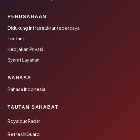
PERUSAHAAN
Didukung infrastruktur tepercaya
Tentang
Kebijakan Privasi
Syarat Layanan
BAHASA
Bahasa Indonesia
TAUTAN SAHABAT
RoyalbucRadar
RefreshiGuard