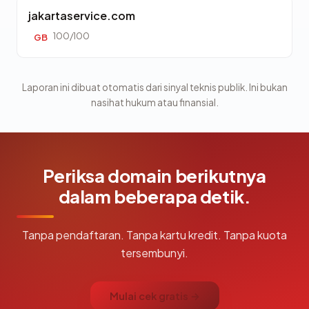
jakartaservice.com
100/100
GB
Laporan ini dibuat otomatis dari sinyal teknis publik. Ini bukan
nasihat hukum atau finansial.
Periksa domain berikutnya
dalam beberapa detik.
Tanpa pendaftaran. Tanpa kartu kredit. Tanpa kuota
tersembunyi.
Mulai cek gratis →