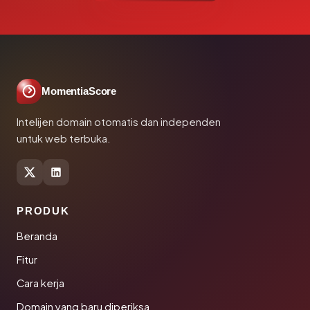
MomentiaScore
Intelijen domain otomatis dan independen
untuk web terbuka.
PRODUK
Beranda
Fitur
Cara kerja
Domain yang baru diperiksa