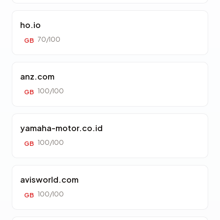
ho.io
70/100
GB
anz.com
100/100
GB
yamaha-motor.co.id
100/100
GB
avisworld.com
100/100
GB