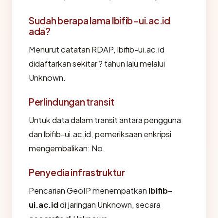
Sudah berapa lama lbifib-ui.ac.id
ada?
Menurut catatan RDAP, lbifib-ui.ac.id
didaftarkan sekitar ? tahun lalu melalui
Unknown.
Perlindungan transit
Untuk data dalam transit antara pengguna
dan lbifib-ui.ac.id, pemeriksaan enkripsi
mengembalikan: No.
Penyedia infrastruktur
Pencarian GeoIP menempatkan
lbifib-
ui.ac.id
di jaringan Unknown, secara