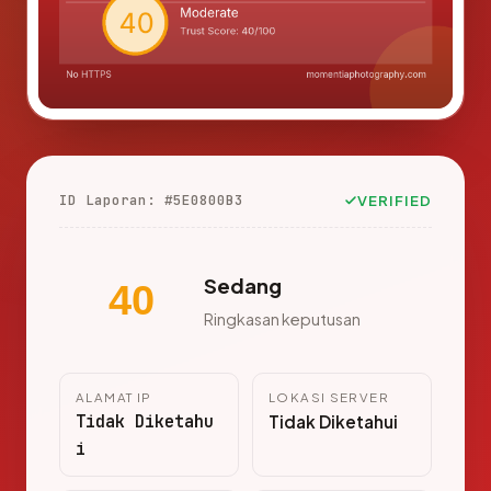
ID Laporan: #5E0800B3
VERIFIED
Sedang
40
Ringkasan keputusan
ALAMAT IP
LOKASI SERVER
Tidak Diketahu
Tidak Diketahui
i